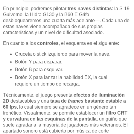
En principio, podremos pilotar
tres naves distintas
: la S-19
Guiverno, la Hidra G130 y la B60-E Grifo —
desbloquearemos una cuarta más adelante—. Cada una de
estas naves viene acompañada de sus propias
características y un nivel de dificultad asociado.
En cuanto a los
controles
, el esquema es el siguiente:
Cruceta o stick izquierdo para mover la nave.
Botón Y para disparar.
Botón B para esquivar.
Botón X para lanzar la habilidad EX, la cual
requiere un tiempo de recarga.
Técnicamente, el juego presenta
efectos de iluminación
2D
destacables y una
tasa de
frames
bastante estable a
60 fps
, lo cual siempre se agradece en un género tan
frenético. Visualmente, se permite establecer un
filtro CRT
y curvatura en las esquinas de la pantalla
, un guiño que
suele agradar a la mayoría de jugadores más veteranos. El
apartado sonoro está cubierto por música de corte