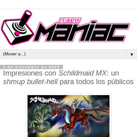
▼
3 de diciembre de 2025
Impresiones con
Schildmaid MX
: un
shmup bullet-hell
para todos los públicos