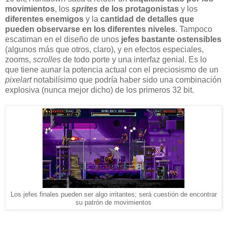
movimientos
, los
sprites
de los protagonistas
y los
diferentes enemigos
y la
cantidad de detalles que
pueden observarse en los diferentes niveles
. Tampoco
escatiman en el diseño de unos
jefes bastante ostensibles
(algunos más que otros, claro), y en efectos especiales,
zooms,
scrolles
de todo porte y una interfaz genial. Es lo
que tiene aunar la potencia actual con el preciosismo de un
pixelart
notabilísimo que podría haber sido una combinación
explosiva (nunca mejor dicho) de los primeros 32 bit.
Los jefes finales pueden ser algo irritantes; será cuestión de encontrar
su patrón de movimientos