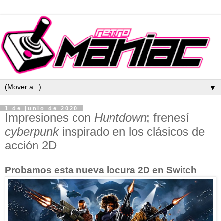
▼
1 de junio de 2020
Impresiones con
Huntdown
; frenesí
cyberpunk
inspirado en los clásicos de
acción 2D
Probamos esta nueva locura 2D en Switch