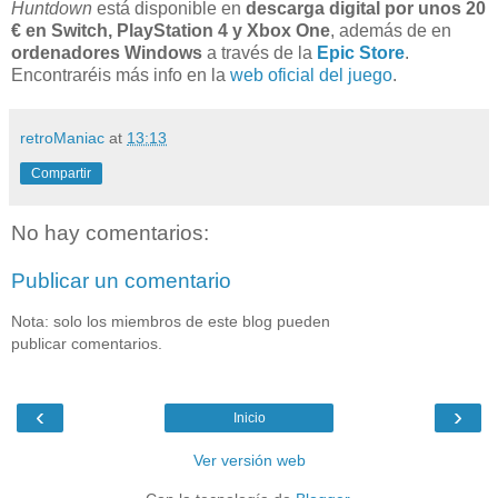
Huntdown
está disponible en
descarga digital por unos 20
€ en Switch, PlayStation 4 y Xbox One
, además de en
ordenadores Windows
a través de la
Epic Store
.
Encontraréis más info en la
web oficial del juego
.
retroManiac
at
13:13
Compartir
No hay comentarios:
Publicar un comentario
Nota: solo los miembros de este blog pueden
publicar comentarios.
‹
›
Inicio
Ver versión web