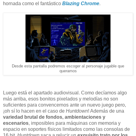
hornada como el fantástico
Blazing Chrome
.
Desde esta pantalla podremos escoger al personaje jugable que
queramos
Luego está el apartado audiovisual. Como decíamos algo
más arriba, esos bonitos pixelados y melodías no son
suficientes para convencernos ante un nuevo juego pero,
¡oh sí lo hacen en el caso de
Huntdown
! Además de una
variedad brutal de fondos, ambientaciones y
escenarios
, imposibles para máquinas con memoria y
espacio en soportes físicos limitados como las consolas de
16 bit,
Huntdown
saca a relucir un
exquisito trato por los