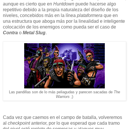
aunque es cierto que en
Huntdown
puede hacerse algo
repetitivo debido a la propia naturaleza del diseño de los
niveles, concebidos más en la línea
plataformera
que en
una estructura que aboga más por la linealidad e inteligente
colocación de los enemigos como pueda ser el caso de
Contra
o
Metal Slug
.
Las pandillas son de lo más peliagudas y parecen sacadas de
The
Warriors
;)
Cada vez que caemos en el campo de batalla, volveremos
al
checkpoint
anterior, por lo que esperad que cada tramo
del nivel esté repleto de sorpresas y ataques muy