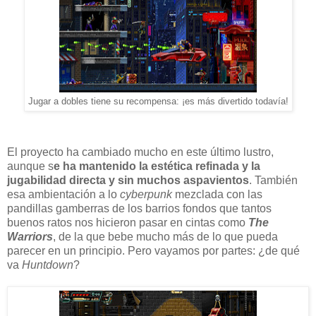
Jugar a dobles tiene su recompensa: ¡es más divertido todavía!
El proyecto ha cambiado mucho en este último lustro,
aunque s
e ha mantenido la estética refinada y la
jugabilidad directa y sin muchos aspavientos
. También
esa ambientación a lo
cyberpunk
mezclada con las
pandillas gamberras de los barrios fondos que tantos
buenos ratos nos hicieron pasar en cintas como
The
Warriors
, de la que bebe mucho más de lo que pueda
parecer en un principio. Pero vayamos por partes: ¿de qué
va
Huntdown
?