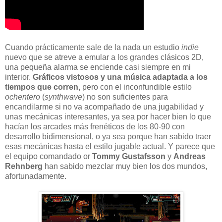
Cuando prácticamente sale de la nada un estudio
indie
nuevo que se atreve a emular a los grandes clásicos 2D,
una pequeña alarma se enciende casi siempre en mi
interior.
Gráficos vistosos y una música adaptada a los
tiempos que corren,
pero con el inconfundible estilo
ochentero
(
synthwave
) no son suficientes para
encandilarme si no va acompañado de una jugabilidad y
unas mecánicas interesantes, ya sea por hacer bien lo que
hacían los arcades más frenéticos de los 80-90 con
desarrollo bidimensional, o ya sea porque han sabido traer
esas mecánicas hasta el estilo jugable actual. Y parece que
el equipo comandado or
Tommy Gustafsson
y
Andreas
Rehnberg
han sabido mezclar muy bien los dos mundos,
afortunadamente.