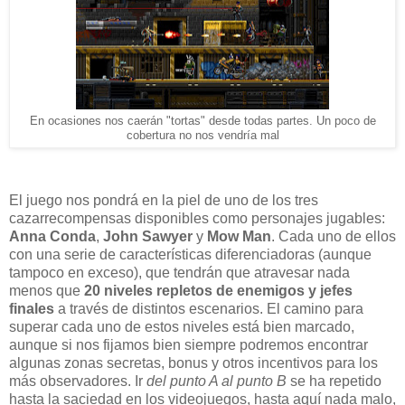
En ocasiones nos caerán "tortas" desde todas partes. Un poco de
cobertura no nos vendría mal
El juego nos pondrá en la piel de uno de los tres
cazarrecompensas disponibles como personajes jugables:
Anna Conda
,
John Sawyer
y
Mow Man
. Cada uno de ellos
con una serie de características diferenciadoras (aunque
tampoco en exceso), que tendrán que atravesar nada
menos que
20 niveles repletos de enemigos y jefes
finales
a través de distintos escenarios. El camino para
superar cada uno de estos niveles está bien marcado,
aunque si nos fijamos bien siempre podremos encontrar
algunas zonas secretas, bonus y otros incentivos para los
más observadores. Ir
del punto A al punto B
se ha repetido
hasta la saciedad en los videojuegos, hasta aquí nada malo,