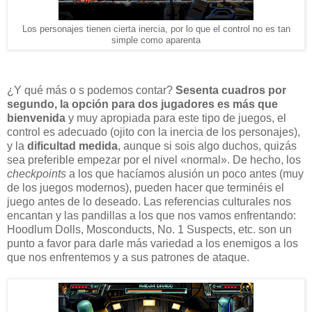
Los personajes tienen cierta inercia, por lo que el control no es tan
simple como aparenta
¿Y qué más o s podemos contar?
Sesenta cuadros por
segundo, la opción para dos jugadores es más que
bienvenida
y muy apropiada para este tipo de juegos, el
control es adecuado (ojito con la inercia de los personajes),
y la
dificultad medida
, aunque si sois algo duchos, quizás
sea preferible empezar por el nivel «normal». De hecho, los
checkpoints
a los que hacíamos alusión un poco antes (muy
de los juegos modernos), pueden hacer que terminéis el
juego antes de lo deseado. Las referencias culturales nos
encantan y las pandillas a los que nos vamos enfrentando:
Hoodlum Dolls, Mosconducts, No. 1 Suspects, etc. son un
punto a favor para darle más variedad a los enemigos a los
que nos enfrentemos y a sus patrones de ataque.