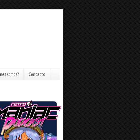
nes somos?
Contacto