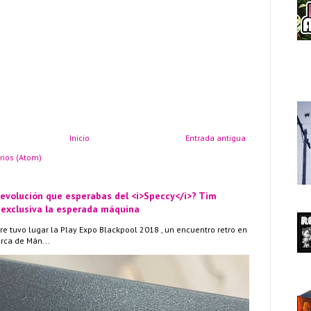
Inicio
Entrada antigua
rios (Atom)
 evolución que esperabas del <i>Speccy</i>? Tim
 exclusiva la esperada máquina
re tuvo lugar la Play Expo Blackpool 2018 , un encuentro retro en
erca de Mán...