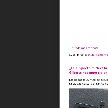
Entrada más reciente
Suscribirse a:
Enviar comenta
¿Es el Spectrum Next la
Gilberts nos muestra en
Los pasados 27 y 28 de octub
la ciudad costera británica c