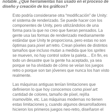
notable. ¿Qué herramientas has usado en el proceso de
diseño y creación de los gráficos?
Esto podría considerarse otra “modificación” de Unity:
el sistema de renderizado. Se puede hacer con los
componentes de Unity, pero utilizándolos de una
forma para la que no creo que fueran pensados. La
gente usa las formas de renderizado medianamente
estándar que Unity te proporciona, pero estas no son
óptimas para
pixel art
retro. Crean píxeles de distintos
tamaños que incluso mutan a medida que los
sprites
se mueven, no hay control sobre la paleta… En fin, es
todo un desastre que la gente ha aceptado, ya sea
porque se ha olvidado de cómo se veían los juegos
retro o porque son tan jóvenes que nunca los han visto
realmente.
Las máquinas antiguas tenían limitaciones que
definieron lo que hoy conocemos como
pixel art
:
cantidad de colores, tamaño de píxel, rejilla
inamovible, etc. Las máquinas modernas no tienen
estas limitaciones y, cuando algunos desarrolladores
hicieron los primeros juegos neo-retro, diseñaron el