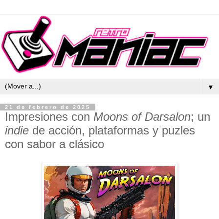
▼
21 de febrero de 2025
Impresiones con
Moons of Darsalon
; un
indie
de acción, plataformas y puzles
con sabor a clásico