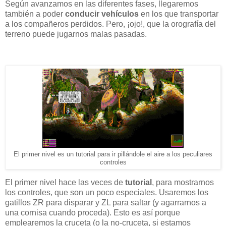
Según avanzamos en las diferentes fases, llegaremos
también a poder
conducir vehículos
en los que transportar
a los compañeros perdidos. Pero, ¡ojo!, que la orografía del
terreno puede jugarnos malas pasadas.
El primer nivel es un tutorial para ir pillándole el aire a los peculiares
controles
El primer nivel hace las veces de
tutorial
, para mostrarnos
los controles, que son un poco especiales. Usaremos los
gatillos ZR para disparar y ZL para saltar (y agarrarnos a
una cornisa cuando proceda). Esto es así porque
emplearemos la cruceta (o la no-cruceta, si estamos