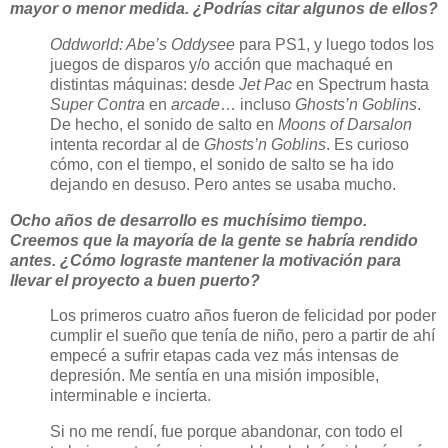
mayor o menor medida. ¿Podrías citar algunos de ellos?
Oddworld: Abe’s Oddysee
para PS1, y luego todos los
juegos de disparos y/o acción que machaqué en
distintas máquinas: desde
Jet Pac
en Spectrum hasta
Super Contra
en
arcade
… incluso
Ghosts’n Goblins
.
De hecho, el sonido de salto en
Moons of Darsalon
intenta recordar al de
Ghosts’n Goblins
. Es curioso
cómo, con el tiempo, el sonido de salto se ha ido
dejando en desuso. Pero antes se usaba mucho.
Ocho años de desarrollo es muchísimo tiempo.
Creemos que la mayoría de la gente se habría rendido
antes. ¿Cómo lograste mantener la motivación para
llevar el proyecto a buen puerto?
Los primeros cuatro años fueron de felicidad por poder
cumplir el sueño que tenía de niño, pero a partir de ahí
empecé a sufrir etapas cada vez más intensas de
depresión. Me sentía en una misión imposible,
interminable e incierta.
Si no me rendí, fue porque abandonar, con todo el