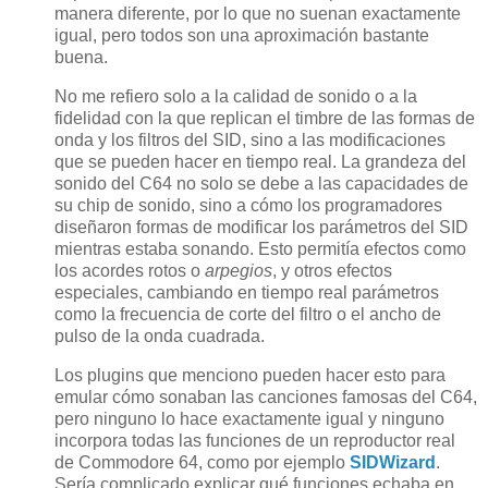
manera diferente, por lo que no suenan exactamente
igual, pero todos son una aproximación bastante
buena.
No me refiero solo a la calidad de sonido o a la
fidelidad con la que replican el timbre de las formas de
onda y los filtros del SID, sino a las modificaciones
que se pueden hacer en tiempo real. La grandeza del
sonido del C64 no solo se debe a las capacidades de
su chip de sonido, sino a cómo los programadores
diseñaron formas de modificar los parámetros del SID
mientras estaba sonando. Esto permitía efectos como
los acordes rotos o
arpegios
, y otros efectos
especiales, cambiando en tiempo real parámetros
como la frecuencia de corte del filtro o el ancho de
pulso de la onda cuadrada.
Los plugins que menciono pueden hacer esto para
emular cómo sonaban las canciones famosas del C64,
pero ninguno lo hace exactamente igual y ninguno
incorpora todas las funciones de un reproductor real
de Commodore 64, como por ejemplo
SIDWizard
.
Sería complicado explicar qué funciones echaba en