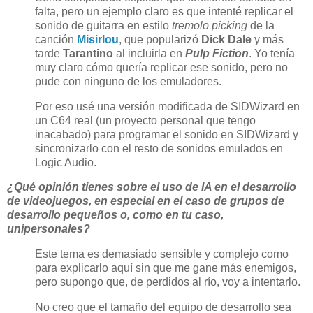
falta, pero un ejemplo claro es que intenté replicar el
sonido de guitarra en estilo
tremolo picking
de la
canción
Misirlou
, que popularizó
Dick Dale
y más
tarde
Tarantino
al incluirla en
Pulp Fiction
. Yo tenía
muy claro cómo quería replicar ese sonido, pero no
pude con ninguno de los emuladores.
Por eso usé una versión modificada de SIDWizard en
un C64 real (un proyecto personal que tengo
inacabado) para programar el sonido en SIDWizard y
sincronizarlo con el resto de sonidos emulados en
Logic Audio.
¿Qué opinión tienes sobre el uso de IA en el desarrollo
de videojuegos, en especial en el caso de grupos de
desarrollo pequeños o, como en tu caso,
unipersonales?
Este tema es demasiado sensible y complejo como
para explicarlo aquí sin que me gane más enemigos,
pero supongo que, de perdidos al río, voy a intentarlo.
No creo que el tamaño del equipo de desarrollo sea