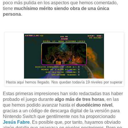
poco más pulida en los aspectos que hemos comentado,
tiene
muchísimo mérito siendo obra de una única
persona
.
Hasta aquí hemos llegado. Nos quedan todavía 19 niveles por superar
Estas primeras impresiones han sido redactadas tras haber
probado el juego durante
algo más de tres horas
, en las
que hemos podido avanzar hasta el
duodécimo nivel
,
gracias a un código de descarga digital de la versión para
Nintendo Switch que gentilmente nos ha proporcionado
Jesús Fabre
. Es posible que, por tanto, hayamos obviado
algún detalle que aparezca en niveles posteriores. Pero no