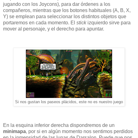
jugando con los Joycons), para dar órdenes a los
compañeros, mientras que los botones habituales (A, B, X,
Y) se emplean para seleccionar los distintos objetos que
portaremos en cada momento. El
stick
izquierdo sirve para
mover al personaje, y el derecho para apuntar.
Si nos gustan los paseos plácidos, este no es nuestro juego
En la esquina inferior derecha dispondremos de un
minimapa
, por si en algún momento nos sentimos perdidos
en la inmensidad de las lunas de Darsalon. Puede que nos