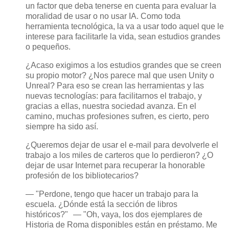
un factor que deba tenerse en cuenta para evaluar la
moralidad de usar o no usar IA. Como toda
herramienta tecnológica, la va a usar todo aquel que le
interese para facilitarle la vida, sean estudios grandes
o pequeños.
¿Acaso exigimos a los estudios grandes que se creen
su propio motor? ¿Nos parece mal que usen Unity o
Unreal? Para eso se crean las herramientas y las
nuevas tecnologías: para facilitarnos el trabajo, y
gracias a ellas, nuestra sociedad avanza. En el
camino, muchas profesiones sufren, es cierto, pero
siempre ha sido así.
¿Queremos dejar de usar el e-mail para devolverle el
trabajo a los miles de carteros que lo perdieron? ¿O
dejar de usar Internet para recuperar la honorable
profesión de los bibliotecarios?
— "Perdone, tengo que hacer un trabajo para la
escuela. ¿Dónde está la sección de libros
históricos?" — "Oh, vaya, los dos ejemplares de
Historia de Roma disponibles están en préstamo. Me