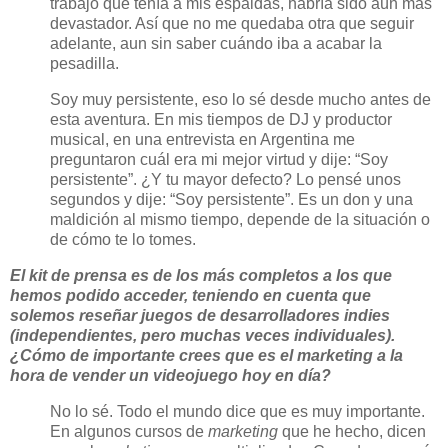
trabajo que tenía a mis espaldas, habría sido aún más
devastador. Así que no me quedaba otra que seguir
adelante, aun sin saber cuándo iba a acabar la
pesadilla.
Soy muy persistente, eso lo sé desde mucho antes de
esta aventura. En mis tiempos de DJ y productor
musical, en una entrevista en Argentina me
preguntaron cuál era mi mejor virtud y dije: “Soy
persistente”. ¿Y tu mayor defecto? Lo pensé unos
segundos y dije: “Soy persistente”. Es un don y una
maldición al mismo tiempo, depende de la situación o
de cómo te lo tomes.
El kit de prensa es de los más completos a los que
hemos podido acceder, teniendo en cuenta que
solemos reseñar juegos de desarrolladores indies
(independientes, pero muchas veces individuales).
¿Cómo de importante crees que es el marketing a la
hora de vender un videojuego hoy en día?
No lo sé. Todo el mundo dice que es muy importante.
En algunos cursos de
marketing
que he hecho, dicen