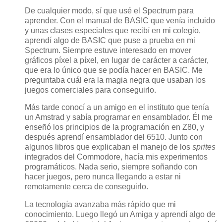
De cualquier modo, sí que usé el Spectrum para
aprender. Con el manual de BASIC que venía incluido
y unas clases especiales que recibí en mi colegio,
aprendí algo de BASIC que puse a prueba en mi
Spectrum. Siempre estuve interesado en mover
gráficos píxel a píxel, en lugar de carácter a carácter,
que era lo único que se podía hacer en BASIC. Me
preguntaba cuál era la magia negra que usaban los
juegos comerciales para conseguirlo.
Más tarde conocí a un amigo en el instituto que tenía
un Amstrad y sabía programar en ensamblador. Él me
enseñó los principios de la programación en Z80, y
después aprendí ensamblador del 6510. Junto con
algunos libros que explicaban el manejo de los
sprites
integrados del Commodore, hacía mis experimentos
programáticos. Nada serio, siempre soñando con
hacer juegos, pero nunca llegando a estar ni
remotamente cerca de conseguirlo.
La tecnología avanzaba más rápido que mi
conocimiento. Luego llegó un Amiga y aprendí algo de