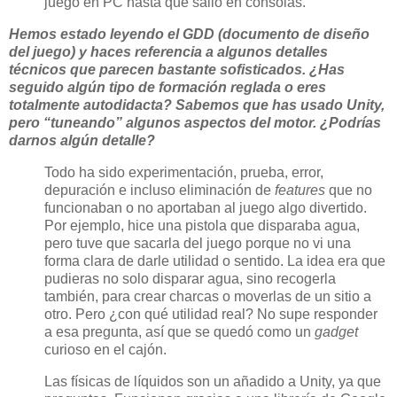
juego en PC hasta que salió en consolas.
Hemos estado leyendo el GDD (documento de diseño
del juego) y haces referencia a algunos detalles
técnicos que parecen bastante sofisticados. ¿Has
seguido algún tipo de formación reglada o eres
totalmente autodidacta? Sabemos que has usado Unity,
pero “tuneando” algunos aspectos del motor. ¿Podrías
darnos algún detalle?
Todo ha sido experimentación, prueba, error,
depuración e incluso eliminación de
features
que no
funcionaban o no aportaban al juego algo divertido.
Por ejemplo, hice una pistola que disparaba agua,
pero tuve que sacarla del juego porque no vi una
forma clara de darle utilidad o sentido. La idea era que
pudieras no solo disparar agua, sino recogerla
también, para crear charcas o moverlas de un sitio a
otro. Pero ¿con qué utilidad real? No supe responder
a esa pregunta, así que se quedó como un
gadget
curioso en el cajón.
Las físicas de líquidos son un añadido a Unity, ya que