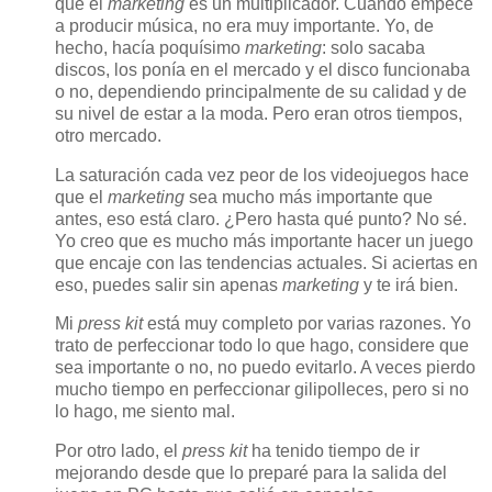
que el
marketing
es un multiplicador. Cuando empecé
a producir música, no era muy importante. Yo, de
hecho, hacía poquísimo
marketing
: solo sacaba
discos, los ponía en el mercado y el disco funcionaba
o no, dependiendo principalmente de su calidad y de
su nivel de estar a la moda. Pero eran otros tiempos,
otro mercado.
La saturación cada vez peor de los videojuegos hace
que el
marketing
sea mucho más importante que
antes, eso está claro. ¿Pero hasta qué punto? No sé.
Yo creo que es mucho más importante hacer un juego
que encaje con las tendencias actuales. Si aciertas en
eso, puedes salir sin apenas
marketing
y te irá bien.
Mi
press kit
está muy completo por varias razones. Yo
trato de perfeccionar todo lo que hago, considere que
sea importante o no, no puedo evitarlo. A veces pierdo
mucho tiempo en perfeccionar gilipolleces, pero si no
lo hago, me siento mal.
Por otro lado, el
press kit
ha tenido tiempo de ir
mejorando desde que lo preparé para la salida del