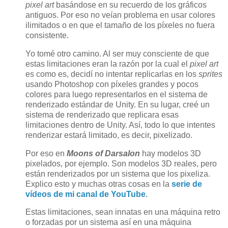
pixel art
basándose en su recuerdo de los gráficos
antiguos. Por eso no veían problema en usar colores
ilimitados o en que el tamaño de los píxeles no fuera
consistente.
Yo tomé otro camino. Al ser muy consciente de que
estas limitaciones eran la razón por la cual el
pixel art
es como es, decidí no intentar replicarlas en los
sprites
usando Photoshop con píxeles grandes y pocos
colores para luego representarlos en el sistema de
renderizado estándar de Unity. En su lugar, creé un
sistema de renderizado que replicara esas
limitaciones dentro de Unity. Así, todo lo que intentes
renderizar estará limitado, es decir, pixelizado.
Por eso en
Moons of Darsalon
hay modelos 3D
pixelados, por ejemplo. Son modelos 3D reales, pero
están renderizados por un sistema que los pixeliza.
Explico esto y muchas otras cosas en la
serie de
vídeos de mi canal de YouTube
.
Estas limitaciones, sean innatas en una máquina retro
o forzadas por un sistema así en una máquina