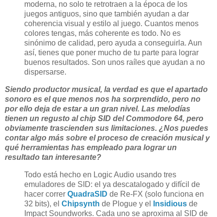
moderna, no solo te retrotraen a la época de los
juegos antiguos, sino que también ayudan a dar
coherencia visual y estilo al juego. Cuantos menos
colores tengas, más coherente es todo. No es
sinónimo de calidad, pero ayuda a conseguirla. Aun
así, tienes que poner mucho de tu parte para lograr
buenos resultados. Son unos raíles que ayudan a no
dispersarse.
Siendo productor musical, la verdad es que el apartado
sonoro es el que menos nos ha sorprendido, pero no
por ello deja de estar a un gran nivel. Las melodías
tienen un regusto al chip SID del Commodore 64, pero
obviamente trascienden sus limitaciones. ¿Nos puedes
contar algo más sobre el proceso de creación musical y
qué herramientas has empleado para lograr un
resultado tan interesante?
Todo está hecho en Logic Audio usando tres
emuladores de SID: el ya descatalogado y difícil de
hacer correr
QuadraSID
de Re-FX (solo funciona en
32 bits), el
Chipsynth
de Plogue y el
Insidious
de
Impact Soundworks. Cada uno se aproxima al SID de