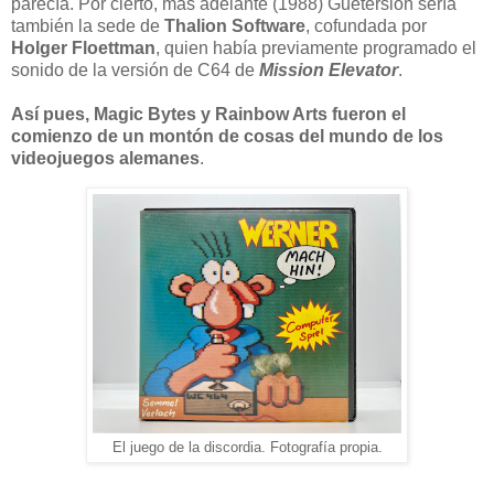
parecía. Por cierto, más adelante (1988) Guetersloh sería
también la sede de
Thalion Software
, cofundada por
Holger Floettman
, quien había previamente programado el
sonido de la versión de C64 de
Mission Elevator
.
Así pues, Magic Bytes y Rainbow Arts fueron el
comienzo de un montón de cosas del mundo de los
videojuegos alemanes
.
El juego de la discordia. Fotografía propia.