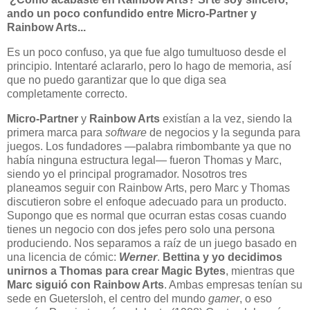
ando un poco confundido entre Micro-Partner y
Rainbow Arts...
Es un poco confuso, ya que fue algo tumultuoso desde el
principio. Intentaré aclararlo, pero lo hago de memoria, así
que no puedo garantizar que lo que diga sea
completamente correcto.
Micro-Partner
y
Rainbow Arts
existían a la vez, siendo la
primera marca para
software
de negocios y la segunda para
juegos. Los fundadores —palabra rimbombante ya que no
había ninguna estructura legal— fueron Thomas y Marc,
siendo yo el principal programador. Nosotros tres
planeamos seguir con Rainbow Arts, pero Marc y Thomas
discutieron sobre el enfoque adecuado para un producto.
Supongo que es normal que ocurran estas cosas cuando
tienes un negocio con dos jefes pero solo una persona
produciendo. Nos separamos a raíz de un juego basado en
una licencia de cómic:
Werner
.
Bettina y yo decidimos
unirnos a Thomas para crear Magic Bytes
, mientras que
Marc siguió con Rainbow Arts
. Ambas empresas tenían su
sede en Guetersloh, el centro del mundo
gamer
, o eso