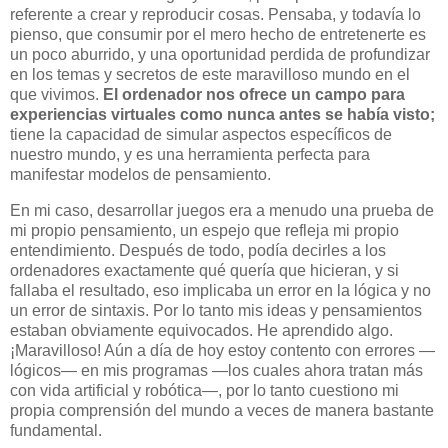
referente a crear y reproducir cosas. Pensaba, y todavía lo
pienso, que consumir por el mero hecho de entretenerte es
un poco aburrido, y una oportunidad perdida de profundizar
en los temas y secretos de este maravilloso mundo en el
que vivimos.
El ordenador nos ofrece un campo para
experiencias virtuales como nunca antes se había visto;
tiene la capacidad de simular aspectos específicos de
nuestro mundo, y es una herramienta perfecta para
manifestar modelos de pensamiento.
En mi caso, desarrollar juegos era a menudo una prueba de
mi propio pensamiento, un espejo que refleja mi propio
entendimiento. Después de todo, podía decirles a los
ordenadores exactamente qué quería que hicieran, y si
fallaba el resultado, eso implicaba un error en la lógica y no
un error de sintaxis. Por lo tanto mis ideas y pensamientos
estaban obviamente equivocados. He aprendido algo.
¡Maravilloso! Aún a día de hoy estoy contento con errores —
lógicos— en mis programas —los cuales ahora tratan más
con vida artificial y robótica—, por lo tanto cuestiono
mi
propia comprensión del mundo a veces de manera bastante
fundamental.