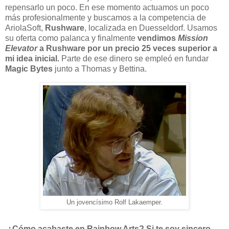
repensarlo un poco. En ese momento actuamos un poco
más profesionalmente y buscamos a la competencia de
AriolaSoft,
Rushware
, localizada en Duesseldorf. Usamos
su oferta como palanca y finalmente
vendimos
Mission
Elevator
a Rushware por un precio 25 veces superior a
mi idea inicial.
Parte de ese dinero se empleó en fundar
Magic Bytes
junto a Thomas y Bettina.
Un jovencísimo Rolf Lakaemper.
¿Cómo acabaste en Rainbow Arts? Si te soy sincero,