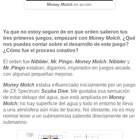
Money Molch
en acción.
Ya que no estoy seguro de en que orden salieron tus
tres primeros juegos, empezaré con
Money Molch
. ¿Qué
nos puedes contar sobre el desarrollo de este juego?
¿Cómo fue el proceso creativo?
El orden fue
Nibbler
,
Mr. Pingo
,
Money Molch
.
Nibbler
y
Mr. Pingo
estaban, digamos,
inspirados
en juegos
arcade
,
con algunas pequeñas mejoras.
Money Molch
estaba influenciado inicialmente por un juego
de ZX Spectrum:
Scuba Dive
. Me gustaba esa sensación
de estar debajo del agua, que está ampliada en
Money
Molch
; no hay superficie del agua y todo el entorno te lleva
a una atmósfera aún más de buceo. No obstante, no es muy
normal tener a un submarinista saliendo directamente de un
submarino.