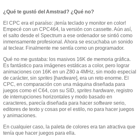
¿Qué te gustó del Amstrad? ¿Qué no?
El CPC era el paraíso: ¡tenía teclado y monitor en color!
Empecé con un CPC464, la versión con cassette. Aún así,
el salto desde el Spectrum a ese ordenador se sintió como
inmensamente profesional. Ahora se escuchaba un sonido
al teclear. Finalmente me sentía como un programador.
Qué no me gustaba: los masivos 16K de memoria gráfica.
Es fantástico para imágenes estáticas a color, pero lograr
animaciones con 16K en un Z80 a 4MHz, sin modo especial
de carácter, sin
sprites
[
hardware
], era un reto enorme. El
CPC, en comparación con una máquina diseñada para
juegos como el C64, con su SID,
sprites
hardware
, registro
de interrupciones horizontales y modo basado en
caracteres, parecía diseñada para hacer
software
serio,
editores de texto y cosas por el estilo, no para hacer juegos
y animaciones.
En cualquier caso, la paleta de colores era tan atractiva que
tenía que hacer juegos para ella.