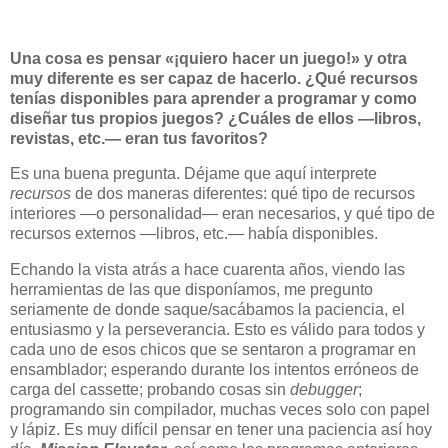
Una cosa es pensar «¡quiero hacer un juego!» y otra
muy diferente es ser capaz de hacerlo. ¿Qué recursos
tenías disponibles para aprender a programar y como
diseñar tus propios juegos? ¿Cuáles de ellos —libros,
revistas, etc.— eran tus favoritos?
Es una buena pregunta. Déjame que aquí interprete
recursos
de dos maneras diferentes: qué tipo de recursos
interiores —o personalidad— eran necesarios, y qué tipo de
recursos externos —libros, etc.— había disponibles.
Echando la vista atrás a hace cuarenta años, viendo las
herramientas de las que disponíamos, me pregunto
seriamente de donde saque/sacábamos la paciencia, el
entusiasmo y la perseverancia. Esto es válido para todos y
cada uno de esos chicos que se sentaron a programar en
ensamblador; esperando durante los intentos erróneos de
carga del cassette; probando cosas sin
debugger
;
programando sin compilador, muchas veces solo con papel
y lápiz. Es muy difícil pensar en tener una paciencia así hoy