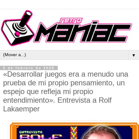
▼
5 de febrero de 2025
«Desarrollar juegos era a menudo una
prueba de mi propio pensamiento, un
espejo que refleja mi propio
entendimiento». Entrevista a Rolf
Lakaemper