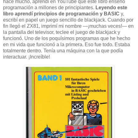
hace mucho, aprendí en YouTube que este libro enseñó
programación a millones de principiantes.
Leyendo este
libro aprendí principios de programación y BASIC
y,
escribí en papel un juego sencillo de blackjack. Cuando por
fin llegó el ZX81, imprimí mi nombre —¡muchas veces!— en
la pantalla del televisor, teclee el juego de blackjack y
funcionó. Uno de los poquísimos programas que he hecho
en mi vida que funcionó a la primera. Eso fue todo. Estaba
totalmente dentro. Tenía una máquina con la que podía
interactuar. ¡Increíble!