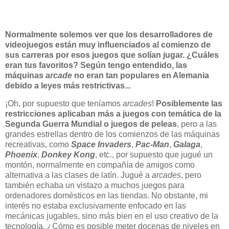
Normalmente solemos ver que los desarrolladores de
videojuegos están muy influenciados al comienzo de
sus carreras por esos juegos que solían jugar. ¿Cuáles
eran tus favoritos? Según tengo entendido, las
máquinas
arcade
no eran tan populares en Alemania
debido a leyes más restrictivas...
¡Oh, por supuesto que teníamos
arcades
!
Posiblemente las
restricciones aplicaban más a juegos con temática de la
Segunda Guerra Mundial o juegos de peleas
, pero a las
grandes estrellas dentro de los comienzos de las máquinas
recreativas, como
Space Invaders
,
Pac-Man
,
Galaga
,
Phoenix
,
Donkey Kong
, etc., por supuesto que jugué un
montón, normalmente en compañía de amigos como
alternativa a las clases de latín. Jugué a
arcades
, pero
también echaba un vistazo a muchos juegos para
ordenadores domésticos en las tiendas. No obstante, mi
interés no estaba exclusivamente enfocado en las
mecánicas jugables, sino más bien en el uso creativo de la
tecnología. ¿Cómo es posible meter docenas de niveles en