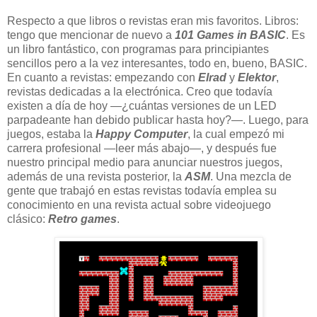
Respecto a que libros o revistas eran mis favoritos. Libros:
tengo que mencionar de nuevo a
101 Games in BASIC
. Es
un libro fantástico, con programas para principiantes
sencillos pero a la vez interesantes, todo en, bueno, BASIC.
En cuanto a revistas: empezando con
Elrad
y
Elektor
,
revistas dedicadas a la electrónica. Creo que todavía
existen a día de hoy —¿cuántas versiones de un LED
parpadeante han debido publicar hasta hoy?—. Luego, para
juegos, estaba la
Happy Computer
, la cual empezó mi
carrera profesional —leer más abajo—, y después fue
nuestro principal medio para anunciar nuestros juegos,
además de una revista posterior, la
ASM
. Una mezcla de
gente que trabajó en estas revistas todavía emplea su
conocimiento en una revista actual sobre videojuego
clásico:
Retro games
.