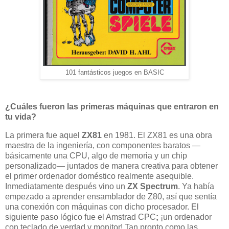
101 fantásticos juegos en BASIC
¿Cuáles fueron las primeras máquinas que entraron en
tu vida?
La primera fue aquel
ZX81
en 1981. El ZX81 es una obra
maestra de la ingeniería, con componentes baratos —
básicamente una CPU, algo de memoria y un chip
personalizado— juntados de manera creativa para obtener
el primer ordenador doméstico realmente asequible.
Inmediatamente después vino un
ZX Spectrum
. Ya había
empezado a aprender ensamblador de Z80, así que sentía
una conexión con máquinas con dicho procesador. El
siguiente paso lógico fue el Amstrad CPC
;
¡un ordenador
con teclado de verdad y monitor! Tan pronto como las