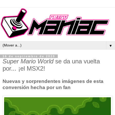
▼
16 de septiembre de 2020
Super Mario World
se da una vuelta
por... ¡el MSX2!
Nuevas y sorprendentes imágenes de esta
conversión hecha por un fan