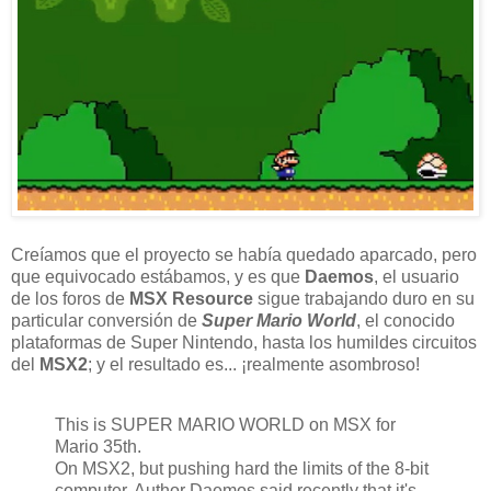
Creíamos que el proyecto se había quedado aparcado, pero
que equivocado estábamos, y es que
Daemos
, el usuario
de los foros de
MSX Resource
sigue trabajando duro en su
particular conversión de
Super Mario World
, el conocido
plataformas de Super Nintendo, hasta los humildes circuitos
del
MSX2
; y el resultado es... ¡realmente asombroso!
This is SUPER MARIO WORLD on MSX for
Mario 35th.
On MSX2, but pushing hard the limits of the 8-bit
computer. Author Daemos said recently that it's