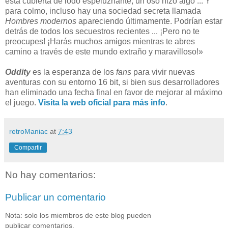
está cubierta de lodo espeluznante, un oso hizo algo ... Y
para colmo, incluso hay una sociedad secreta llamada
Hombres modernos
apareciendo últimamente. Podrían estar
detrás de todos los secuestros recientes ... ¡Pero no te
preocupes! ¡Harás muchos amigos mientras te abres
camino a través de este mundo extraño y maravilloso!»
Oddity
es la esperanza de los
fans
para vivir nuevas
aventuras con su entorno 16 bit, si bien sus desarrolladores
han eliminado una fecha final en favor de mejorar al máximo
el juego.
Visita la web oficial para más info
.
retroManiac
at
7:43
Compartir
No hay comentarios:
Publicar un comentario
Nota: solo los miembros de este blog pueden
publicar comentarios.