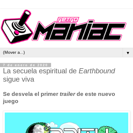
▼
7 de enero de 2020
La secuela espiritual de
Earthbound
sigue viva
Se desvela el primer
trailer
de este nuevo
juego