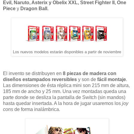
Evil, Naruto, Asterix y Obelix XXL, Street Fighter II, One
Piece
y
Dragon Ball.
Los nuevos modelos estarán disponibles a partir de noviembre
El invento se distribuyen en
8 piezas de madera con
diseños estampados reversibles
y son de
fácil montaje
.
Las dimensiones de ésta réplica mini son 215 mm de altura,
185 mm de ancho y 25 mm. Una vez montadas queda una
parte donde se desliza la pantalla de Switch (sin mandos)
hasta quedar insertada. A la hora de jugar usaremos los
joy
cons
de forma inalámbrica.