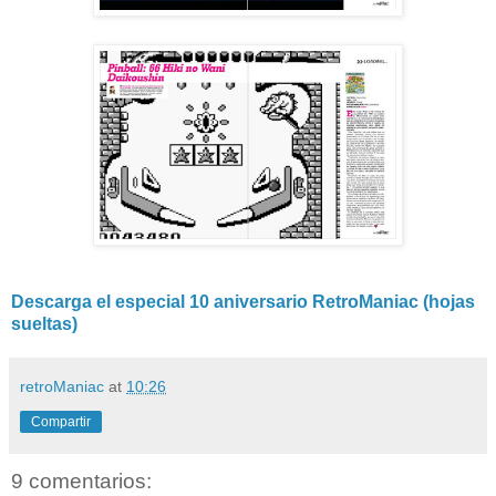
Descarga el especial 10 aniversario RetroManiac (hojas
sueltas)
retroManiac
at
10:26
Compartir
9 comentarios: