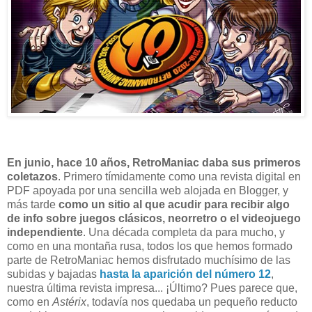
En junio, hace 10 años, RetroManiac daba sus primeros
coletazos
. Primero tímidamente como una revista digital en
PDF apoyada por una sencilla web alojada en Blogger, y
más tarde
como un sitio al que acudir para recibir algo
de info sobre juegos clásicos, neorretro o el videojuego
independiente
. Una década completa da para mucho, y
como en una montaña rusa, todos los que hemos formado
parte de RetroManiac hemos disfrutado muchísimo de las
subidas y bajadas
hasta la aparición del número 12
,
nuestra última revista impresa... ¡Último? Pues parece que,
como en
Astérix
, todavía nos quedaba un pequeño reducto