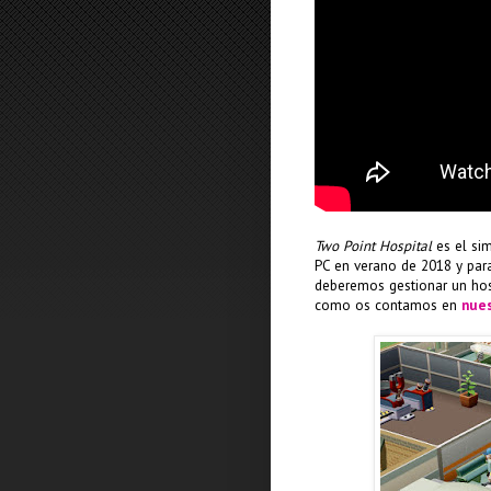
Two Point Hospital
es el sim
PC en verano de 2018 y para
deberemos gestionar un hosp
como os contamos en
nues