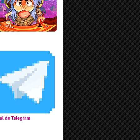
al de Telegram