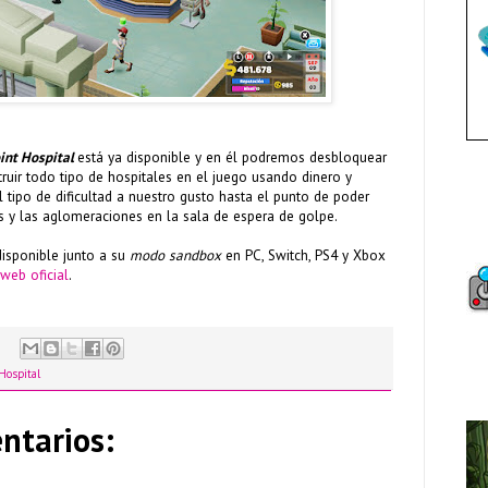
int Hospital
está ya disponible y en él podremos desbloquear
truir todo tipo de hospitales en el juego usando dinero y
l tipo de dificultad a nuestro gusto hasta el punto de poder
s y las aglomeraciones en la sala de espera de golpe.
isponible junto a su
modo sandbox
en PC, Switch, PS4 y Xbox
 web oficial
.
Hospital
ntarios: