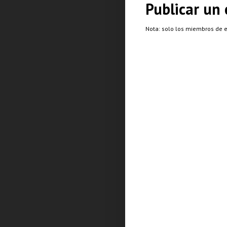
Publicar un
Nota: solo los miembros de 