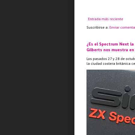
Entrada más reciente
Suscribirse a:
Enviar comenta
¿Es el Spectrum Next la
Gilberts nos muestra en
Los pasados 27 y 28 de octub
la ciudad costera británica c