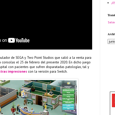
¡E
Trans
Sele
Archi
ulador de SEGA y Two Point Studios que salió a la venta para
 consolas el 25 de febrero del presente 2020. En dicho juego
ital con pacientes que sufren disparatadas patologías, tal y
tras impresiones
con la versión para Switch.