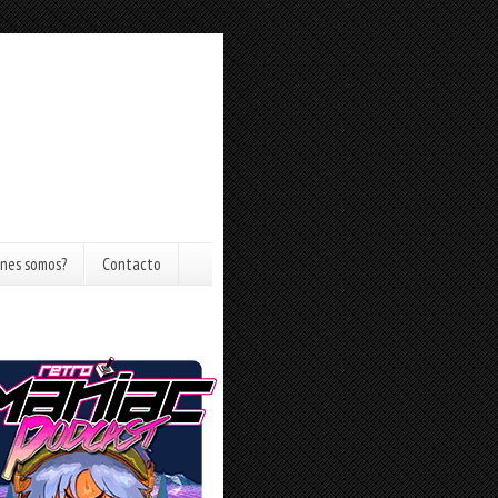
nes somos?
Contacto