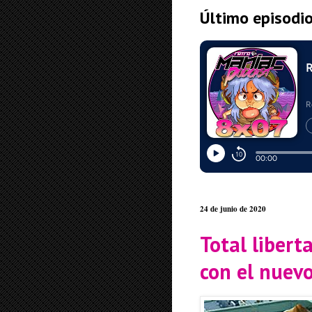
Último episodi
24 de junio de 2020
Total libert
con el nue