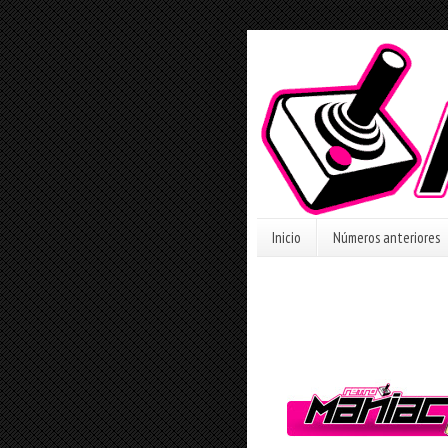
Inicio
Números anteriores