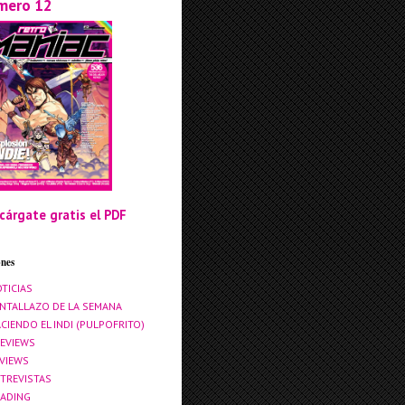
mero 12
cárgate gratis el PDF
ones
TICIAS
NTALLAZO DE LA SEMANA
CIENDO EL INDI (PULPOFRITO)
EVIEWS
VIEWS
TREVISTAS
ADING