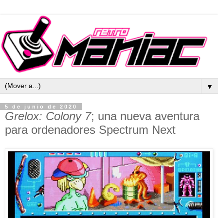
▼
5 de junio de 2020
Grelox: Colony 7
; una nueva aventura
para ordenadores Spectrum Next