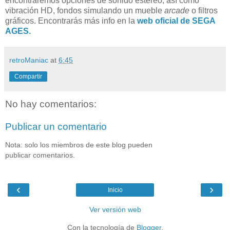
encontraremos opciones de sonido estéreo, así como
vibración HD, fondos simulando un mueble
arcade
o filtros
gráficos. Encontrarás más info en la
web oficial de SEGA
AGES.
retroManiac
at
6:45
Compartir
No hay comentarios:
Publicar un comentario
Nota: solo los miembros de este blog pueden
publicar comentarios.
‹
›
Inicio
Ver versión web
Con la tecnología de
Blogger
.