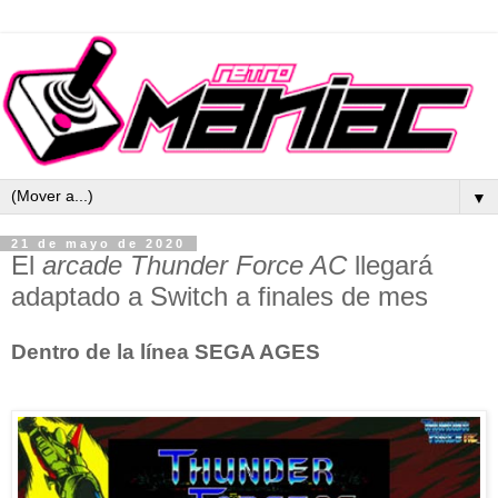
▼
21 de mayo de 2020
El
arcade Thunder Force AC
llegará
adaptado a Switch a finales de mes
Dentro de la línea SEGA AGES