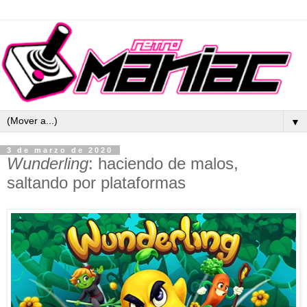
▼
3 de marzo de 2020
Wunderling
: haciendo de malos,
saltando por plataformas