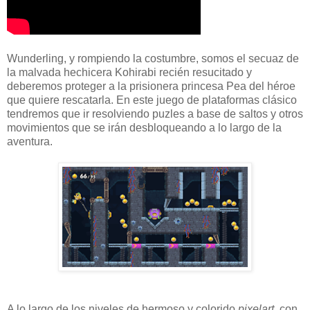
Wunderling, y rompiendo la costumbre, somos el secuaz de
la malvada hechicera Kohirabi recién resucitado y
deberemos proteger a la prisionera princesa Pea del héroe
que quiere rescatarla. En este juego de plataformas clásico
tendremos que ir resolviendo puzles a base de saltos y otros
movimientos que se irán desbloqueando a lo largo de la
aventura.
A lo largo de los niveles de hermoso y colorido
pixelart
, con