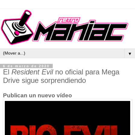
▼
6 de marzo de 2020
El
Resident Evil
no oficial para Mega
Drive sigue sorprendiendo
Publican un nuevo vídeo