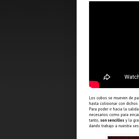
Los cubos se mueven de par
hasta colisionar con dichos 
Para poder ir hacia la sal
necesarios como para encauz
tanto,
son sencillos
y la gra
dando trabajo a nuestra ses