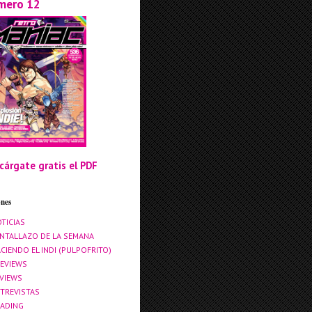
mero 12
cárgate gratis el PDF
ones
TICIAS
NTALLAZO DE LA SEMANA
CIENDO EL INDI (PULPOFRITO)
EVIEWS
VIEWS
TREVISTAS
ADING