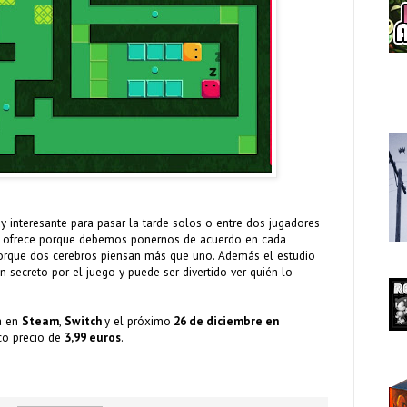
 interesante para pasar la tarde solos o entre dos jugadores
e ofrece porque debemos ponernos de acuerdo en cada
rque dos cerebros piensan más que uno. Además el estudio
 secreto por el juego y puede ser divertido ver quién lo
a en
Steam
,
Switch
y el próximo
26 de diciembre en
co precio de
3,99 euros
.