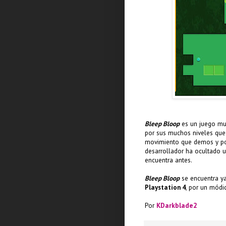
Bleep Bloop
es un juego muy
por sus muchos niveles qu
movimiento que demos y po
desarrollador ha ocultado un
encuentra antes.
Bleep Bloop
se encuentra y
Playstation 4
, por un módi
Por
KDarkblade2