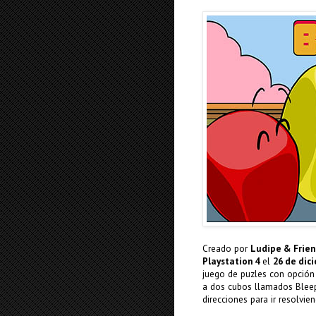
Creado por
Ludipe & Frien
Playstation 4
el
26 de dic
juego de puzles con opció
a dos cubos llamados Bleep
direcciones para ir resolvien