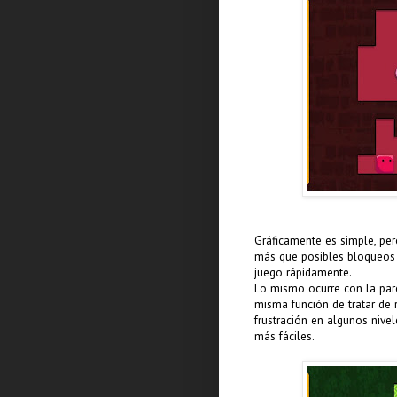
Gráficamente es simple, pe
más que posibles bloqueos q
juego rápidamente.
Lo mismo ocurre con la parc
misma función de tratar de 
frustración en algunos nive
más fáciles.