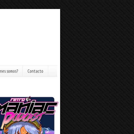
nes somos?
Contacto