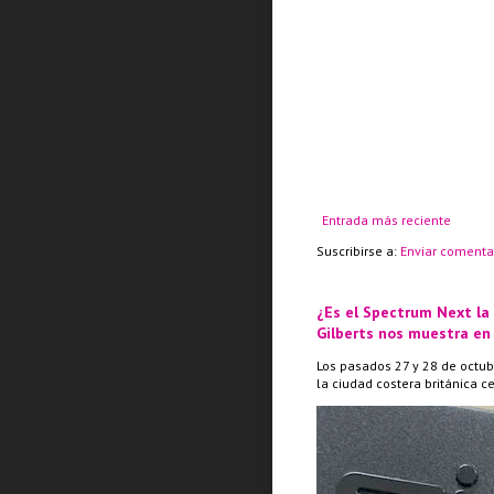
Entrada más reciente
Suscribirse a:
Enviar comenta
¿Es el Spectrum Next la
Gilberts nos muestra en
Los pasados 27 y 28 de octub
la ciudad costera británica c