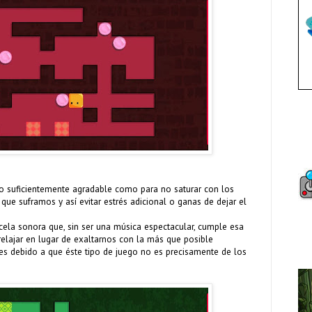
ro suficientemente agradable como para no saturar con los
ue suframos y así evitar estrés adicional o ganas de dejar el
ela sonora que, sin ser una música espectacular, cumple esa
relajar en lugar de exaltarnos con la más que posible
les debido a que éste tipo de juego no es precisamente de los