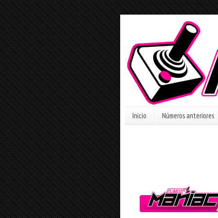
Inicio
Números anteriores