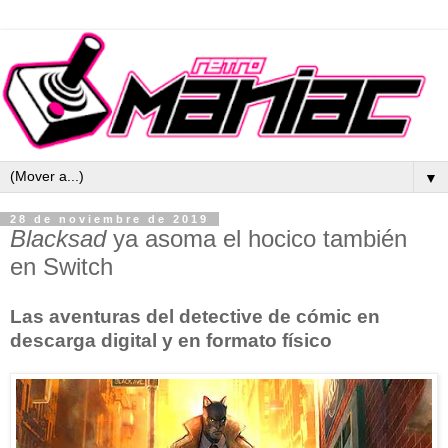
▼
28 de noviembre de 2019
Blacksad
ya asoma el hocico también
en Switch
Las aventuras del detective de cómic en
descarga digital y en formato físico