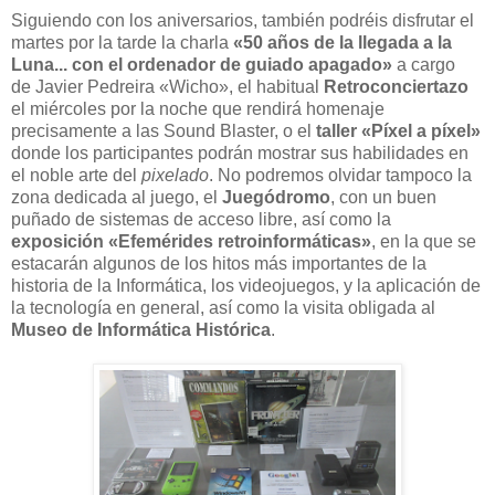
Siguiendo con los aniversarios, también podréis disfrutar el
martes por la tarde la charla
«50 años de la llegada a la
Luna... con el ordenador de guiado apagado»
a cargo
de Javier Pedreira «Wicho», el habitual
Retroconciertazo
el miércoles por la noche que rendirá homenaje
precisamente a las Sound Blaster, o el
taller «Píxel a píxel»
donde los participantes podrán mostrar sus habilidades en
el noble arte del
pixelado
. No podremos olvidar tampoco la
zona dedicada al juego, el
Juegódromo
, con un buen
puñado de sistemas de acceso libre, así como la
exposición «Efemérides retroinformáticas»
, en la que se
estacarán algunos de los hitos más importantes de la
historia de la Informática, los videojuegos, y la aplicación de
la tecnología en general, así como la visita obligada al
Museo de Informática Histórica
.