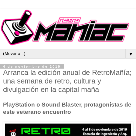
▼
4 de noviembre de 2019
Arranca la edición anual de RetroMañía;
una semana de retro, cultura y
divulgación en la capital maña
PlayStation o Sound Blaster, protagonistas de
este veterano encuentro