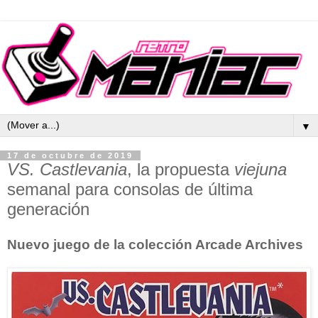
▼
17 de octubre de 2019
VS. Castlevania
, la propuesta
viejuna
semanal para consolas de última
generación
Nuevo juego de la colección Arcade Archives