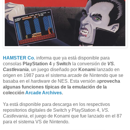
HAMSTER Co.
informa que ya está disponible para
consolas
PlayStation 4
y
Switch
la conversión de
VS.
Castlevania
, un juego diseñado por
Konami
lanzado en
origen en 1987 para el sistema
arcade
de Nintendo que se
basaba en el
hardware
de NES. Esta versión a
provecha
algunas funciones típicas de la emulación de la
colección
Arcade Archives
.
Ya está disponible para descarga en los respectivos
repositorios digitales de Switch y PlayStation 4,
VS.
Castlevania
, el juego de Konami que fue lanzado en el 87
para el sistema VS de Nintendo.