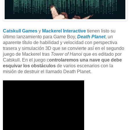
Catskull Games
y
Mackerel Interactive
tienen listo su
último lanzamiento para Game Boy,
Death Planet
, un
aparente título de habilidad y velocidad con perspectiva
trasera y simulación 3D que se convierte así en el segundo
juego de Mackerel tras
Tower of Hanoi
que es editado por
Catskull. En el juego c
ontrolaremos una nave que debe
esquivar los obstáculos
de varios escenarios con la
misión de destruir el llamado Death Planet.