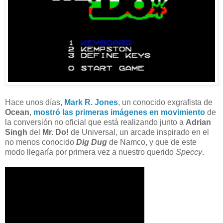
Hace unos días,
Mark R. Jones
, un conocido exgrafista de
Ocean
,
mostró las primeras imágenes en movimiento
de
la conversión no oficial que está realizando junto a
Adrian
Singh
del
Mr. Do!
de Universal, un arcade inspirado en el
no menos conocido
Dig Dug
de Namco, y que de este
modo llegaría por primera vez a nuestro querido
Speccy
.