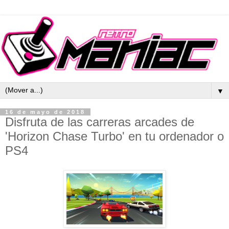
▼
16 de mayo de 2018
Disfruta de las carreras arcades de
'Horizon Chase Turbo' en tu ordenador o
PS4