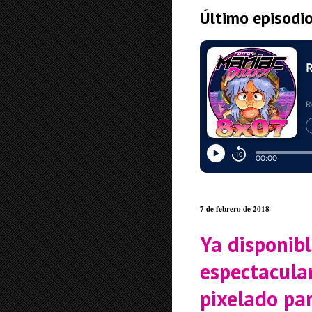
Último episodi
7 de febrero de 2018
Ya disponibl
espectacula
pixelado par