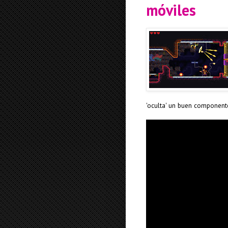
móviles
'oculta' un buen componente 