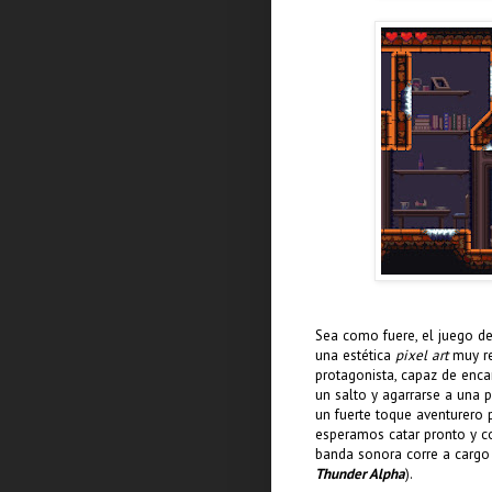
Sea como fuere, el juego d
una estética
pixel art
muy re
protagonista, capaz de enca
un salto y agarrarse a una 
un fuerte toque aventurero
esperamos catar pronto y c
banda sonora corre a carg
Thunder Alpha
).