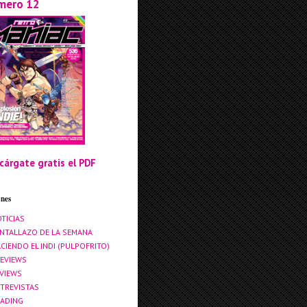
mero 12
cárgate gratis el PDF
ones
TICIAS
NTALLAZO DE LA SEMANA
CIENDO EL INDI (PULPOFRITO)
EVIEWS
VIEWS
TREVISTAS
ADING