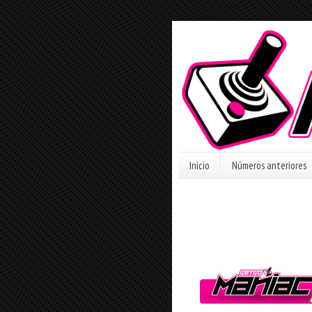
Inicio
Números anteriores