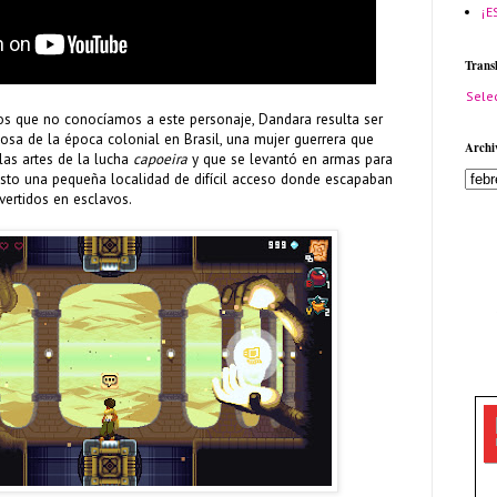
¡E
Trans
Sele
s que no conocíamos a este personaje, Dandara resulta ser
riosa de la época colonial en Brasil, una mujer guerrera que
Archi
las artes de la lucha
capoeira
y que se levantó en armas para
isto una pequeña localidad de difícil acceso donde escapaban
vertidos en esclavos.