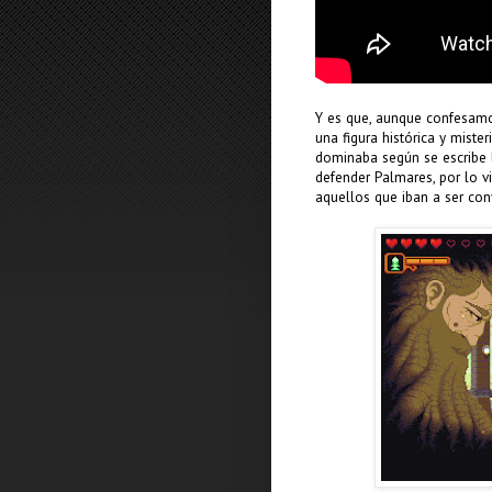
Y es que, aunque confesamo
una figura histórica y miste
dominaba según se escribe 
defender Palmares, por lo v
aquellos que iban a ser con