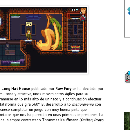
e
Long Hat House
publicado por
Raw Fury
se ha decidido por
sultona y atractiva, unos movimientos ágiles para su
ramarse en lo más alto de un risco y a continuación efectuar
plataforma que gira 360º. El desarrollo a lo
metroidvania
con
 parece completar un juego con muy buena pinta que
ontaros que nos ha parecido en unas primeras impresiones. La
o del siempre contrastado Thommaz Kauffmann (
Oniken
,
Proto