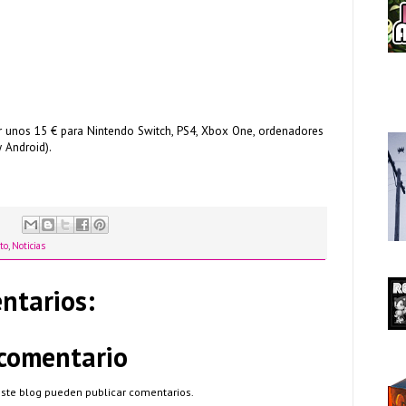
r unos 15 € para Nintendo Switch, PS4, Xbox One, ordenadores
y Android).
to
,
Noticias
ntarios:
 comentario
este blog pueden publicar comentarios.