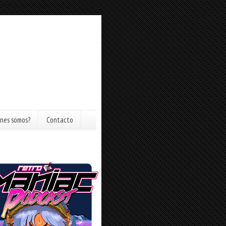
nes somos?
Contacto