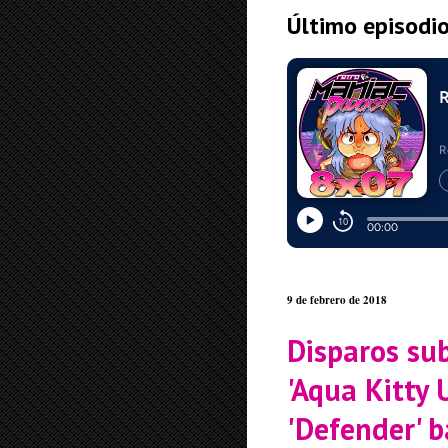
Último episodi
9 de febrero de 2018
Disparos su
'Aqua Kitty 
'Defender' b