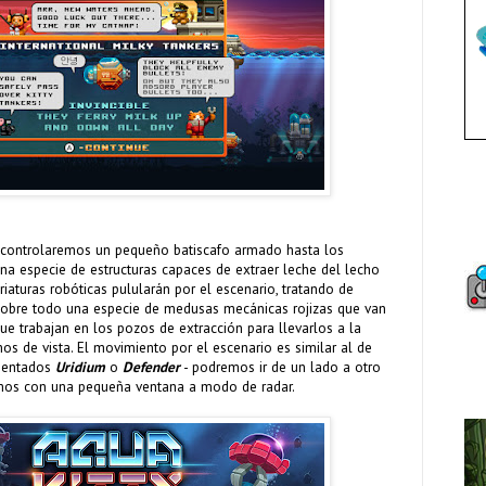
 controlaremos un pequeño batiscafo armado hasta los
na especie de estructuras capaces de extraer leche del lecho
criaturas robóticas pulularán por el escenario, tratando de
 sobre todo una especie de medusas mecánicas rojizas que van
ue trabajan en los pozos de extracción para llevarlos a la
os de vista. El movimiento por el escenario es similar al de
mentados
Uridium
o
Defender
- podremos ir de un lado a otro
emos con una pequeña ventana a modo de radar.