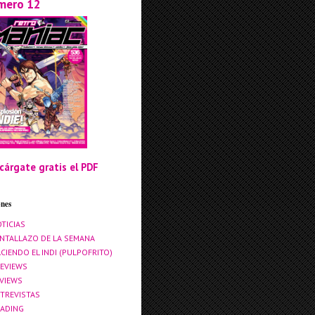
mero 12
cárgate gratis el PDF
ones
TICIAS
NTALLAZO DE LA SEMANA
CIENDO EL INDI (PULPOFRITO)
EVIEWS
VIEWS
TREVISTAS
ADING