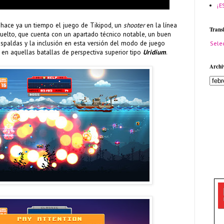
¡E
ace ya un tiempo el juego de Tikipod, un
shooter
en la línea
Trans
uelto, que cuenta con un apartado técnico notable, un buen
spaldas y la inclusión en esta versión del modo de juego
Sele
en aquellas batallas de perspectiva superior tipo
Uridium
.
Archi