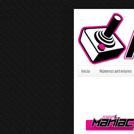
Inicio
Números anteriores