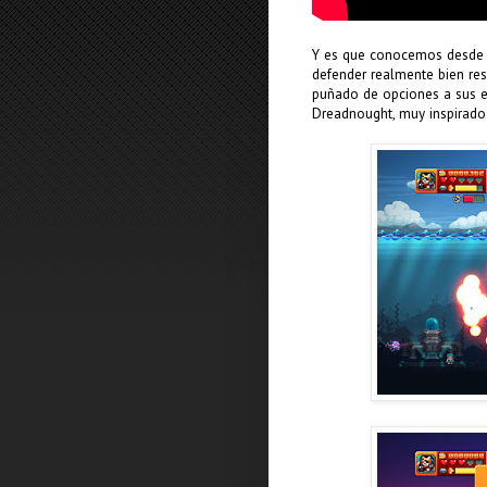
Y es que conocemos desde h
defender realmente bien res
puñado de opciones a sus e
Dreadnought, muy inspirado 