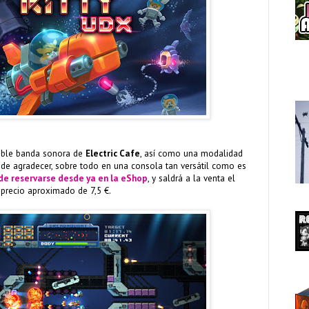
dable banda sonora de
Electric Cafe
, así como una modalidad
de agradecer, sobre todo en una consola tan versátil como es
e reservarse desde ya en la eShop
, y saldrá a la venta el
precio aproximado de 7,5 €.