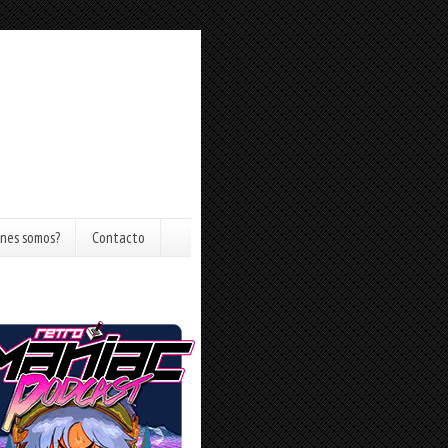
nes somos?
Contacto