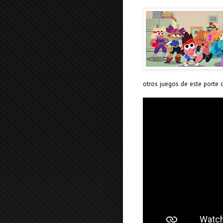
otros juegos de este port