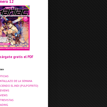
mero 12
cárgate gratis el PDF
ones
TICIAS
NTALLAZO DE LA SEMANA
CIENDO EL INDI (PULPOFRITO)
EVIEWS
VIEWS
TREVISTAS
ADING