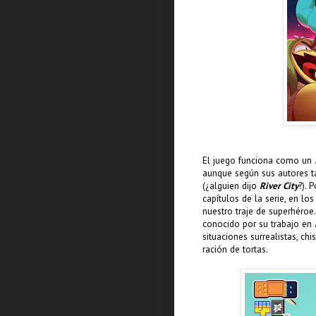
El juego funciona como un
aunque según sus autores ta
(¿alguien dijo
River City
?). 
capítulos de la serie, en 
nuestro traje de superhéroe
conocido por su trabajo en
situaciones surrealistas, c
ración de tortas.