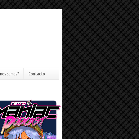
nes somos?
Contacto