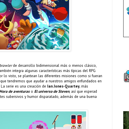
brawler
de desarrollo bidimensional más o menos clásico,
mbién integra algunas características más típicas del RPG
Por lo visto, se plantean las diferentes misiones como si fueran
los que tendremos que ayudar a nuestros amigos enfundados en
. La serie es una creación de
Ian Jones-Quartey
, más
Hora de aventuras
o
El universo de Steven
, así que esperad
histes subersivos y humor disparatado, además de una buena