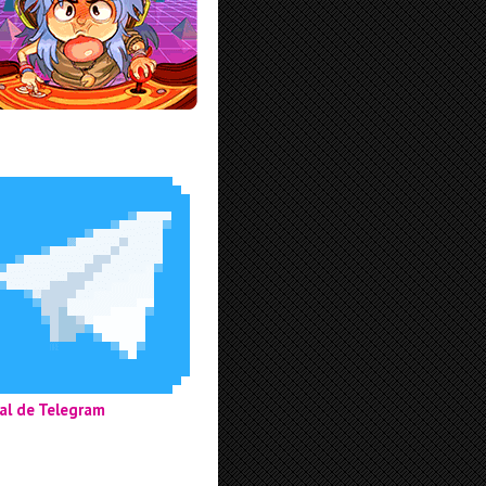
al de Telegram