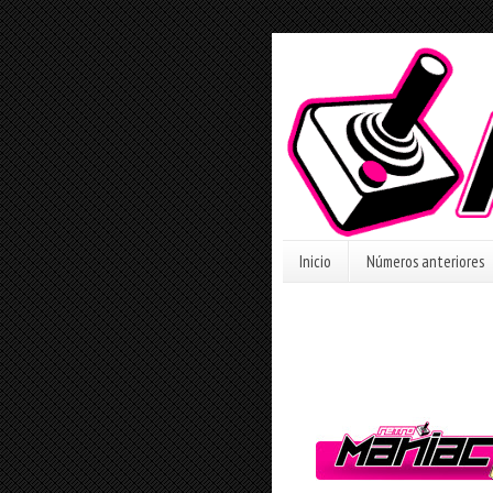
Inicio
Números anteriores