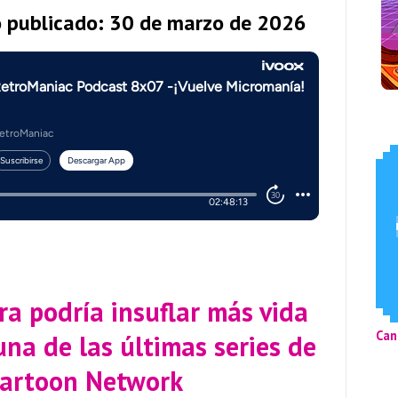
o publicado: 30 de marzo de 2026
a podría insuflar más vida
Can
 una de las últimas series de
Cartoon Network