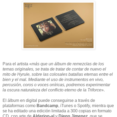
Para el artista «
más que un álbum de remezclas de los
temas originales, se trata de tratar de contar de nuevo el
mito de Hyrule, sobre las colosales batallas eternas entre el
bien y el mal. Mediante el uso de instrumentos en vivo,
percusión, coros o voces oníricas, podremos experimentar
la oscura naturaleza del conflicto eterno de la Triforce
».
El álbum en digital puede conseguirse a través de
plataformas como
Bandcamp
, iTunes o Spotify, mientra que
se ha editado una edición limitada a 300 copias en formato
CD, con arte de
Alderion-al
y
Diego Jimenez,
que se