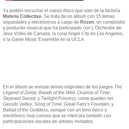
Ya podéis escuchar el nuevo disco que sale de la factoría
Materia Collective
. Se trata de un álbum con 15 temas
orquestales y electrónicos a cargo de
Rozen
, un compositor
y productor musical que ha participado con L'Orchestre de
Jeux Vidéo de Canada, la coral Angel City en Los Angeles,
o la Game Music Ensemble en la UCLA.
En el álbum se revisan temas originales de los juegos
The
Legend of Zelda: Breath of the Wild
,
Ocarina of Time
,
Skyward Sword
, y
Twilight Princess
, como pueden ser
Gerudo Valley
,
Song of Time
,
Great Fairy's Fountain
, y
Ballad of the Goddess
, aunque con un tono épico y
electrónico muy curioso que se intercala también con
participaciones vocales de artistas invitados.