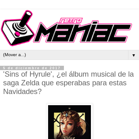
▼
5 de diciembre de 2017
'Sins of Hyrule', ¿el álbum musical de la
saga Zelda que esperabas para estas
Navidades?