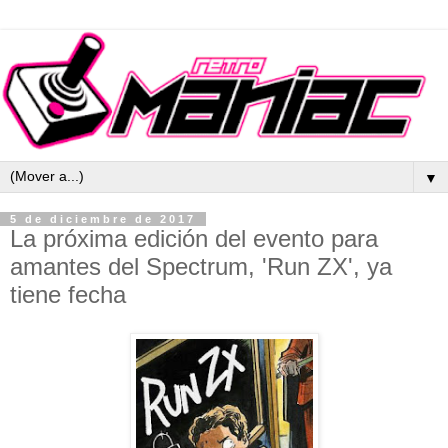
▼
5 de diciembre de 2017
La próxima edición del evento para
amantes del Spectrum, 'Run ZX', ya
tiene fecha