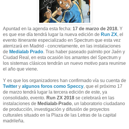
Apuntad en la agenda esta fecha:
17 de marzo de 2018.
Y
es que ese día tendrá lugar la nueva edición de
Run ZX
, el
evento itinerante especializado en Spectrum que esta vez
aterrizará en Madrid - concretamente, en las instalaciones
de
Medialab Prado
. Tras haber paseado palmito por Jaén y
Ciudad Real, en esta ocasión los amantes del Spectrum y
los sistemas clásicos tendrán un nuevo motivo para reunirse
el año que viene.
Y es que los organizadores han confirmado vía su cuenta de
Twitter
y
algunos foros como Speccy
, que el próximo 17
de marzo tendrá lugar la tercera edición de este, ya
consolidado, evento.
Run ZX 2018
se celebrará en las
instalaciones de
Medialab-Prado
, un laboratorio ciudadano
de producción, investigación y difusión de proyectos
culturales situado en la Plaza de las Letras de la capital
madrileña.