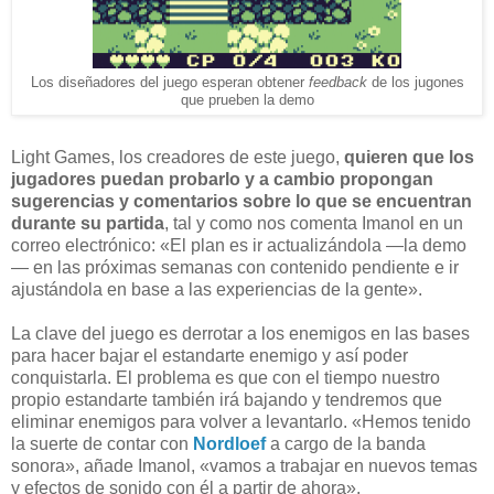
Los diseñadores del juego esperan obtener
feedback
de los jugones
que prueben la demo
Light Games, los creadores de este juego,
quieren que los
jugadores puedan probarlo y a cambio propongan
sugerencias y comentarios sobre lo que se encuentran
durante su partida
, tal y como nos comenta Imanol en un
correo electrónico: «El plan es ir actualizándola —la demo
— en las próximas semanas con contenido pendiente e ir
ajustándola en base a las experiencias de la gente».
La clave del juego es derrotar a los enemigos en las bases
para hacer bajar el estandarte enemigo y así poder
conquistarla. El problema es que con el tiempo nuestro
propio estandarte también irá bajando y tendremos que
eliminar enemigos para volver a levantarlo. «Hemos tenido
la suerte de contar con
Nordloef
a cargo de la banda
sonora», añade Imanol, «vamos a trabajar en nuevos temas
y efectos de sonido con él a partir de ahora».