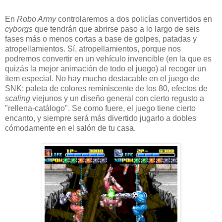
En
Robo Army
controlaremos a dos policías convertidos en
cyborgs
que tendrán que abrirse paso a lo largo de seis
fases más o menos cortas a base de golpes, patadas y
atropellamientos. Sí, atropellamientos, porque nos
podremos convertir en un vehículo invencible (en la que es
quizás la mejor animación de todo el juego) al recoger un
ítem especial. No hay mucho destacable en el juego de
SNK: paleta de colores reminiscente de los 80, efectos de
scaling
viejunos y un diseño general con cierto regusto a
"rellena-catálogo". Se como fuere, el juego tiene cierto
encanto, y siempre será más divertido jugarlo a dobles
cómodamente en el salón de tu casa.