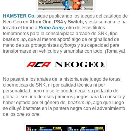
HAMSTER Co
. sigue publicando los juegos del catálogo de
Neo-Geo en
Xbox One, PS4 y Switch
, y esta semana le ha
tocado el turno a
Robo Army
, otro de esos títulos
tempraneros para la consola/placa arcade de SNK, tipo
beat'em up
, que al menos aportó algo de originalidad de
mano de sus protagonistas
cyborgs
y su capacidad para
transformarse en vehículos y arramplar con todo. ¡Toma ya!
No pasará a los anales de la historia este juego de tortas
cibernéticas de SNK, ni por calidad técnica ni por
personalidad, pero no se le puede negar su pedacito de
gloria al ser uno de esos primeros juegos para la consola y
haber optado por el género del
beat'em up
, algo que luego
se diluyó bastante en la pantera negra con el advenimiento
de los
one vs one
.