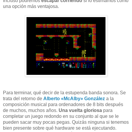
Incluso podremos
escapar corriendo
si lo estimamos como
una opción más ventajosa.
Para terminar, qué decir de la estupenda banda sonora. Se
trata del retorno de
Alberto «McAlby» González
a la
composición musical para ordenadores de 8 bits después
de muchos, muchos años.
Una vuelta gloriosa
para
completar un juego redondo en su conjunto al que se le
pueden sacar muy pocas pegas. Quizás ninguna si tenemos
bien presente sobre qué hardware se está ejecutando.