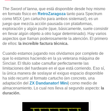
The Sword of Ianna
, que está disponible desde hoy mismo
en formato físico en
RetroZaragoza
tanto para Spectrum
como MSX (¡en cartucho para ambos sistemas!), es un
juego que mezcla acción pausada con plataformas,
exploración y algún puzle (que, básicamente, suele consistir
en llevar algún objeto a otro lugar determinado). Hay varios
aspectos que llaman poderosamente la atención. El primero
de ellos:
la increíble factura técnica.
Cuando estamos jugando nos olvidamos por completo de
que lo estamos haciendo en la ya veterana máquina de
Sinclair. El título sabe camuflar perfectamente las
limitaciones del hardware en el que está corriendo. Eso sí,
la única manera de soslayar el exiguo espacio disponible
ha sido recurrir al formato cartucho (en concreto, una
adaptación del
ZX Dandanator! Mini
) como medio de
almacenamiento. Lo cual nos lleva al segundo aspecto:
la
duración.