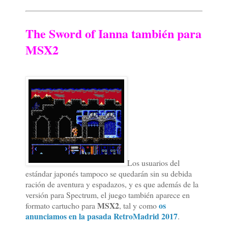
The Sword of Ianna también para
MSX2
Los usuarios del
estándar japonés tampoco se quedarán sin su debida
ración de aventura y espadazos, y es que además de la
versión para Spectrum, el juego también aparece en
MSX2
os
formato cartucho para
, tal y como
anunciamos en la pasada RetroMadrid 2017
.