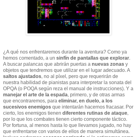
¿A qué nos enfrentaremos durante la aventura? Como ya
hemos comentado, a un
sinfín de pantallas que explorar
.
A buscar palancas que abrirán puertas a
nuevas zonas
y
objetos que tendremos que utilizar en el lugar adecuado. A
saltos ajustados
, no al píxel, pero que requerirán de
nuestra habilidad de pianistas para interpretar la sonata del
OPQA (o POQA según reza el manual de instrucciones). Y a
manejar el arte de la espada
, primero, y de otras armas
que encontraremos, para
eliminar, en duelo, a los
sucesivos enemigos
que intentarán hacernos fracasar. Por
cierto, los enemigos tienen
diferentes rutinas de ataque
,
por lo que los combates tienen cierto componente táctico.
Por fortuna, al menos hasta lo que llevamos jugado, no hay
que enfrentarse con varios de ellos de manera simultánea.