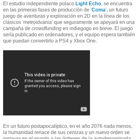
El estudio independiente polaco
Light Echo
, se encuentra
en las primeras fases de producción de '
Coma
', un futuro
juego de aventuras y exploración en 2D en la línea de los
clásicos 'metroidvania' que seguramente se apoyará en una
campaña de
crowdfunding
en indiegogo en breve. El juego
sería publicado en ordenadores, y el equipo espera también
que puedan convertirlo a PS4 y Xbox One.
En un futuro postapocalíptico, en el año 2076 nada menos,
la humanidad renace de sus cenizas y un nuevo orden se
instaura en el mundo a las órdenes de la autodenominada