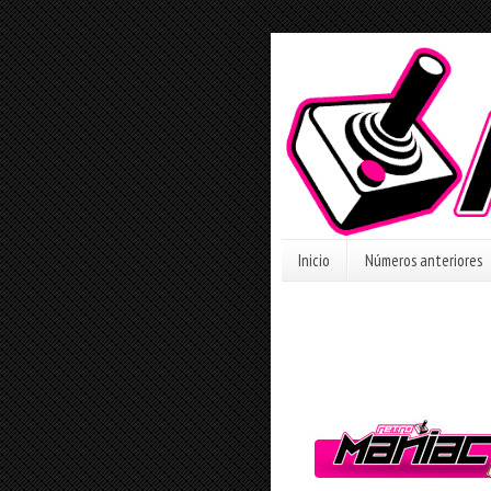
Inicio
Números anteriores