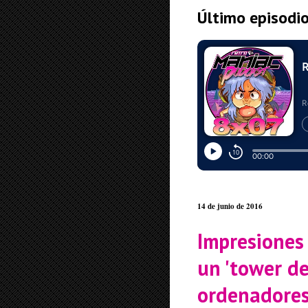
Último episodi
14 de junio de 2016
Impresiones
un 'tower de
ordenadore