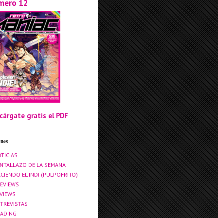
mero 12
cárgate gratis el PDF
ones
TICIAS
NTALLAZO DE LA SEMANA
CIENDO EL INDI (PULPOFRITO)
EVIEWS
VIEWS
TREVISTAS
ADING