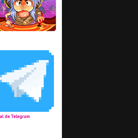
al de Telegram