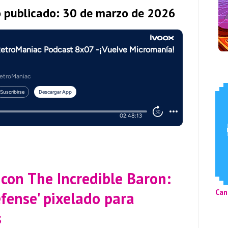
o publicado: 30 de marzo de 2026
 con The Incredible Baron:
Can
fense' pixelado para
s