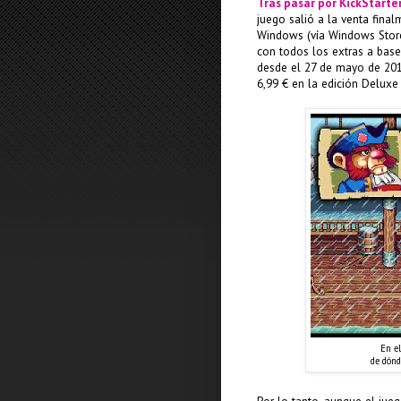
Tras pasar por KickStarte
juego salió a la venta fina
Windows (vía Windows Store
con todos los extras a bas
desde el 27 de mayo de 20
6,99 € en la edición Deluxe
En el
de dónd