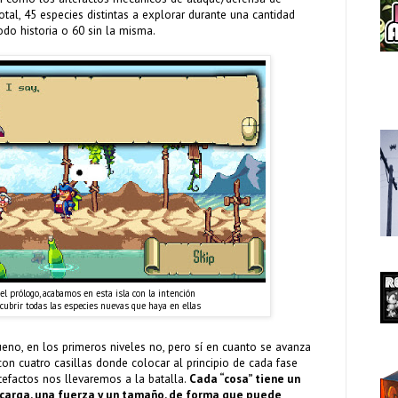
tal, 45 especies distintas a explorar durante una cantidad
do historia o 60 sin la misma.
 el prólogo, acabamos en esta isla con la intención
cubrir todas las especies nuevas que haya en ellas
eno, en los primeros niveles no, pero sí en cuanto se avanza
n cuatro casillas donde colocar al principio de cada fase
tefactos nos llevaremos a la batalla.
Cada “cosa” tiene un
ecarga, una fuerza y un tamaño, de forma que puede