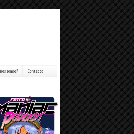
nes somos?
Contacto