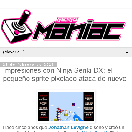
▼
25 de febrero de 2016
Impresiones con Ninja Senki DX: el
pequeño sprite pixelado ataca de nuevo
Hace cinco años que
Jonathan Levigne
diseñó y creó un