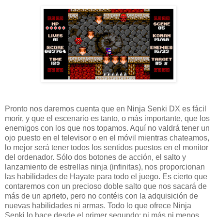
Pronto nos daremos cuenta que en Ninja Senki DX es fácil
morir, y que el escenario es tanto, o más importante, que los
enemigos con los que nos topamos. Aquí no valdrá tener un
ojo puesto en el televisor o en el móvil mientras chateamos,
lo mejor será tener todos los sentidos puestos en el monitor
del ordenador. Sólo dos botones de acción, el salto y
lanzamiento de estrellas ninja (infinitas), nos proporcionan
las habilidades de Hayate para todo el juego. Es cierto que
contaremos con un precioso doble salto que nos sacará de
más de un aprieto, pero no contéis con la adquisición de
nuevas habilidades ni armas. Todo lo que ofrece Ninja
Senki lo hace desde el primer segundo: ni más ni menos.