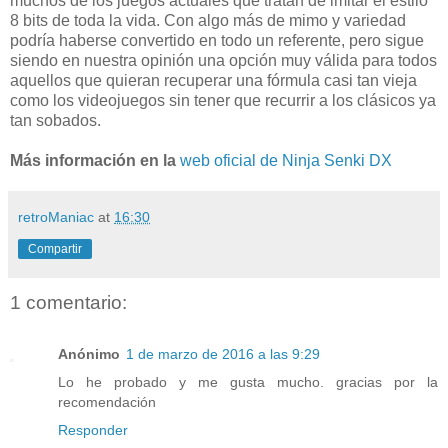
muchos de los juegos actuales que tratan de imitar el estilo
8 bits de toda la vida. Con algo más de mimo y variedad
podría haberse convertido en todo un referente, pero sigue
siendo en nuestra opinión una opción muy válida para todos
aquellos que quieran recuperar una fórmula casi tan vieja
como los videojuegos sin tener que recurrir a los clásicos ya
tan sobados.
Más información en la
web oficial de Ninja Senki DX
retroManiac
at
16:30
Compartir
1 comentario:
Anónimo
1 de marzo de 2016 a las 9:29
Lo he probado y me gusta mucho. gracias por la
recomendación
Responder