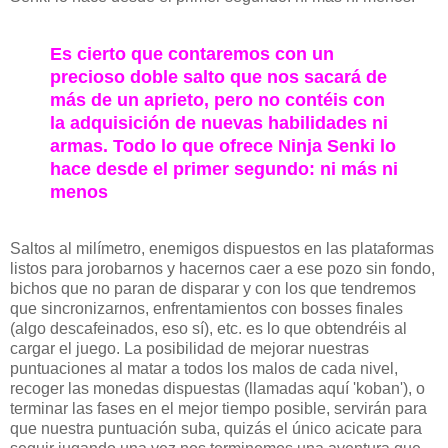
Es cierto que contaremos con un
precioso doble salto que nos sacará de
más de un aprieto, pero no contéis con
la adquisición de nuevas habilidades ni
armas. Todo lo que ofrece Ninja Senki lo
hace desde el primer segundo: ni más ni
menos
Saltos al milímetro, enemigos dispuestos en las plataformas
listos para jorobarnos y hacernos caer a ese pozo sin fondo,
bichos que no paran de disparar y con los que tendremos
que sincronizarnos, enfrentamientos con bosses finales
(algo descafeinados, eso sí), etc. es lo que obtendréis al
cargar el juego. La posibilidad de mejorar nuestras
puntuaciones al matar a todos los malos de cada nivel,
recoger las monedas dispuestas (llamadas aquí 'koban'), o
terminar las fases en el mejor tiempo posible, servirán para
que nuestra puntuación suba, quizás el único acicate para