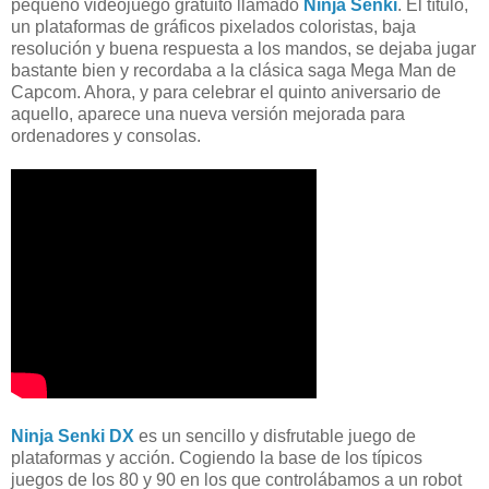
pequeño videojuego gratuito llamado
Ninja Senki
. El título,
un plataformas de gráficos pixelados coloristas, baja
resolución y buena respuesta a los mandos, se dejaba jugar
bastante bien y recordaba a la clásica saga Mega Man de
Capcom. Ahora, y para celebrar el quinto aniversario de
aquello, aparece una nueva versión mejorada para
ordenadores y consolas.
Ninja Senki DX
es un sencillo y disfrutable juego de
plataformas y acción. Cogiendo la base de los típicos
juegos de los 80 y 90 en los que controlábamos a un robot