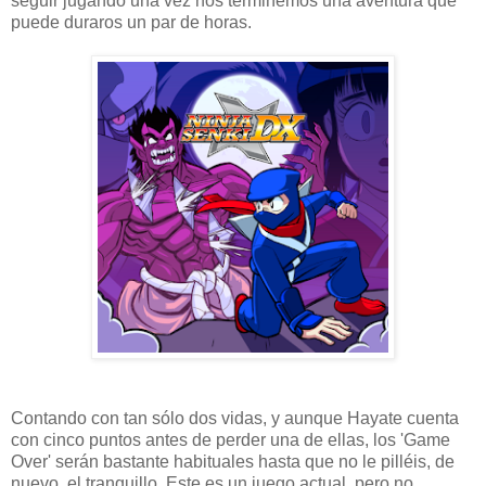
seguir jugando una vez nos terminemos una aventura que
puede duraros un par de horas.
Contando con tan sólo dos vidas, y aunque Hayate cuenta
con cinco puntos antes de perder una de ellas, los 'Game
Over' serán bastante habituales hasta que no le pilléis, de
nuevo, el tranquillo. Este es un juego actual, pero no