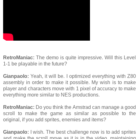
RetroManiac
:
The demo is quite impressive. Will this Level
1-1 be playable in the future?
Gianpaolo:
Yeah, it will be. I optimized everything with Z80
assembly in order to make it possible. My wish is to make
player and characters move with 1 pixel of accuracy to make
everything more similar to NES productions.
RetroManiac
:
Do you think the Amstrad can manage a good
scroll to make the game as similar as possible to the
original, if you add sprites, enemies and items?
Gianpaolo:
I wish. The best challenge now is to add sprites
and make the scroll move as it is in the video, maintaining