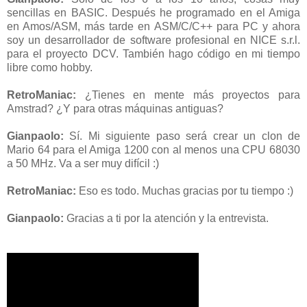
sencillas en BASIC. Después he programado en el Amiga
en Amos/ASM, más tarde en ASM/C/C++ para PC y ahora
soy un desarrollador de software profesional en NICE s.r.l.
para el proyecto DCV. También hago código en mi tiempo
libre como hobby.
RetroManiac
:
¿Tienes en mente más proyectos para
Amstrad? ¿Y para otras máquinas antiguas?
Gianpaolo:
Sí. Mi siguiente paso será crear un clon de
Mario 64 para el Amiga 1200 con al menos una CPU 68030
a 50 MHz. Va a ser muy difícil :)
RetroManiac
:
Eso es todo. Muchas gracias por tu tiempo :)
Gianpaolo:
Gracias a ti por la atención y la entrevista.