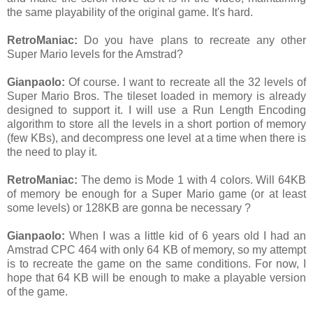
the same playability of the original game. It's hard.
RetroManiac
:
Do you have plans to recreate any other
Super Mario levels for the Amstrad?
Gianpaolo:
Of course. I want to recreate all the 32 levels of
Super Mario Bros. The tileset loaded in memory is already
designed to support it. I will use a Run Length Encoding
algorithm to store all the levels in a short portion of memory
(few KBs), and decompress one level at a time when there is
the need to play it.
RetroManiac
:
The demo is Mode 1 with 4 colors. Will 64KB
of memory be enough for a Super Mario game (or at least
some levels) or 128KB are gonna be necessary ?
Gianpaolo:
When I was a little kid of 6 years old I had an
Amstrad CPC 464 with only 64 KB of memory, so my attempt
is to recreate the game on the same conditions. For now, I
hope that 64 KB will be enough to make a playable version
of the game.