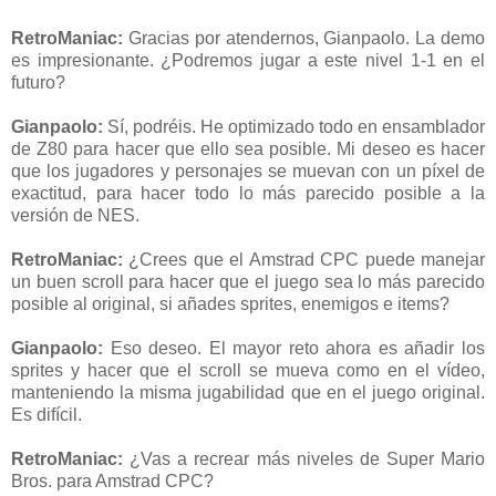
RetroManiac:
Gracias por atendernos, Gianpaolo. La demo
es impresionante. ¿Podremos jugar a este nivel 1-1 en el
futuro?
Gianpaolo:
Sí, podréis. He optimizado todo en ensamblador
de Z80 para hacer que ello sea posible. Mi deseo es hacer
que los jugadores y personajes se muevan con un píxel de
exactitud, para hacer todo lo más parecido posible a la
versión de NES.
RetroManiac
:
¿Crees que el Amstrad CPC puede manejar
un buen scroll para hacer que el juego sea lo más parecido
posible al original, si añades sprites, enemigos e items?
Gianpaolo:
Eso deseo. El mayor reto ahora es añadir los
sprites y hacer que el scroll se mueva como en el vídeo,
manteniendo la misma jugabilidad que en el juego original.
Es difícil.
RetroManiac
:
¿Vas a recrear más niveles de Super Mario
Bros. para Amstrad CPC?