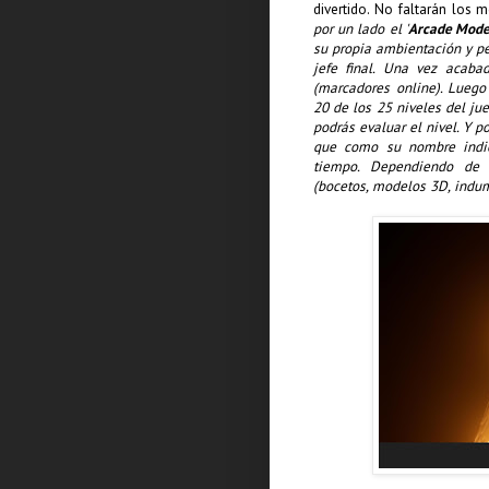
divertido. No faltarán los m
por un lado el '
Arcade Mod
su propia ambientación y pel
jefe final. Una vez acabad
(marcadores online). Luego 
20 de los 25 niveles del ju
podrás evaluar el nivel. Y 
que como su nombre indica
tiempo. Dependiendo de 
(bocetos, modelos 3D, indum