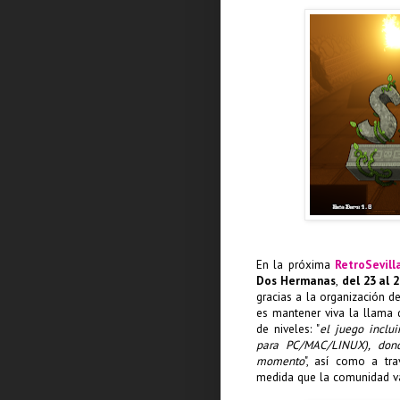
En la próxima
RetroSevill
Dos Hermanas
,
del 23 al 
gracias a la organización d
es mantener viva la llama d
de niveles: "
el juego inclui
para PC/MAC/LINUX), dond
momento
", así como a tr
medida que la comunidad va