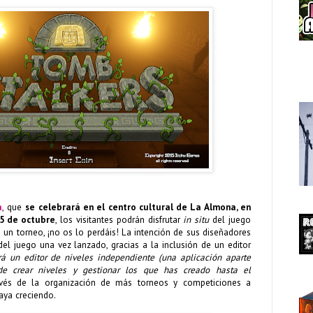
a
, que
se celebrará en el centro cultural de La Almona, en
25 de octubre
,
los visitantes podrán disfrutar
in situ
del juego
e un torneo, ¡no os lo perdáis! La intención de sus diseñadores
el juego una vez lanzado, gracias a la inclusión de un editor
rá un editor de niveles independiente (una aplicación aparte
e crear niveles y gestionar los que has creado hasta el
avés de la organización de más torneos y competiciones a
ya creciendo.