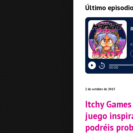
Último episodi
2 de octubre de 2015
Itchy Games
juego inspi
podréis prob