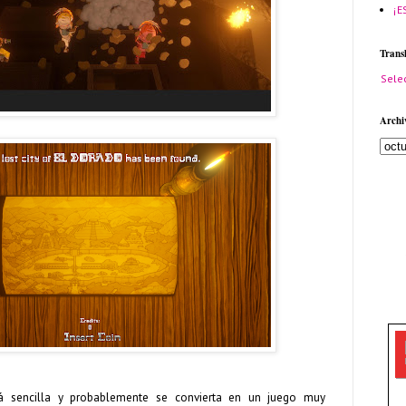
¡E
Trans
Sele
Archi
rá sencilla y probablemente se convierta en un juego muy