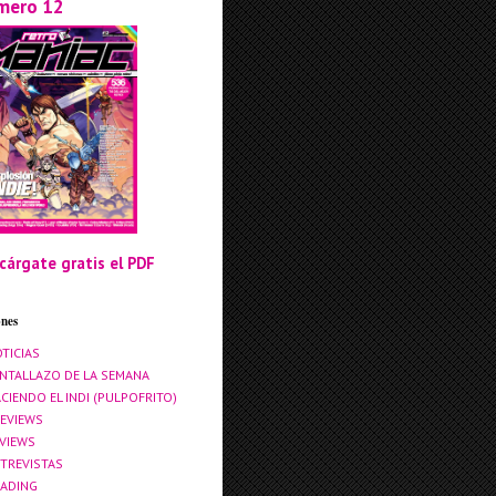
mero 12
cárgate gratis el PDF
ones
TICIAS
NTALLAZO DE LA SEMANA
CIENDO EL INDI (PULPOFRITO)
EVIEWS
VIEWS
TREVISTAS
ADING