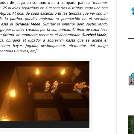
odos de juego en solitario o para compartir partida, "
tenemos
e
'. 25 niveles repartidos en 4 escenarios distintos, cada uno con
igros. Al final de cada escenario te las tendrás que ver con un
a la partida, puedes registrar tu puntuación en el servidor
está el '
Original Mode
'. Similar al anterior, pero sustituyendo
ego por niveles creados por la comunidad. Al final de cada fase
por último, de momento tenemos el denominado '
Survival Mode
',
, obligará al jugador a sobrevivir hasta que se acabe el
cómo hayas jugado, desbloquearás elementos del juego
entarias nuevas, etc)
".