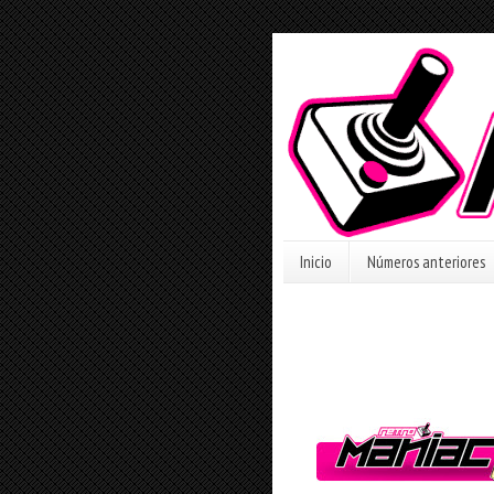
Inicio
Números anteriores