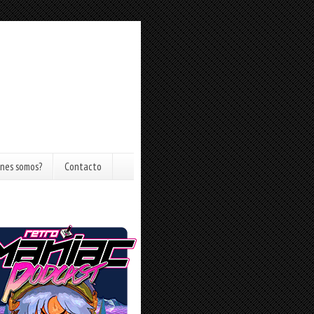
nes somos?
Contacto