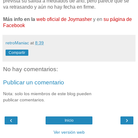
prevista su salida a mediados de año, pero parece que se
va retrasando y aún no hay fecha en firme.
Más info en la
web oficial de Joymasher
y en
su página de
Facebook
retroManiac
at
8:39
Compartir
No hay comentarios:
Publicar un comentario
Nota: solo los miembros de este blog pueden
publicar comentarios.
‹
›
Inicio
Ver versión web