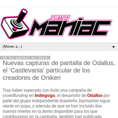
▼
20 de agosto de 2014
Nuevas capturas de pantalla de Odallus,
el 'Castlevania' particular de los
creadores de Oniken
Tras haber superado con éxito una campaña de
crowdfunding
en
Indiegogo
, el desarrollo de
Odallus
por
parte del grupo independiente brasileño Joymasher sigue
viento en popa, y además de que se han incluido dos
nuevos niveles en la demo disponible para los que
contribuyeron en la campaña, también han publicado