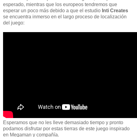
esperado, mientras que los europeos tendremos que
esperar un poco más debido a que el estudio
Inti Creates
se encuentra inmerso en el largo proceso de localización
del juego:
Esperamos que no les lleve demasiado tiempo y pronto
podamos disfrutar por estas tierras de este juego inspirado
en Megaman y compañía.