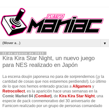
▼
22 de agosto de 2013
Kira Kira Star Night, un nuevo juego
para NES realizado en Japón
La escena doujin japonesa no para de sorprendernos (¡y la
cantidad de cosas que nos estaremos perdiendo!). Lo último
de lo que nos hemos enterado gracias a
Allgamers
y
Retrocollect
, es la aparición hace unas semanas en la
Comic Market 84 (
Comiket
)
, de
Kira Kira Star Night
, una
especie de pack conmemorativo del 30 aniversario de
Famicom realizado por un grupo de personas comandado