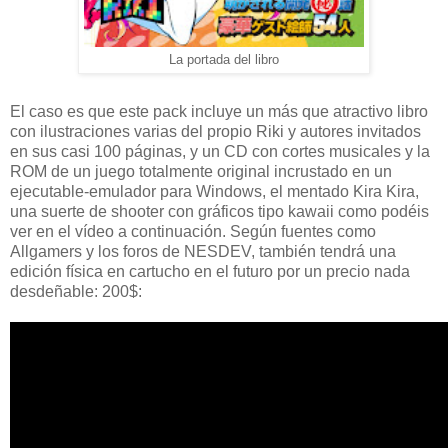
La portada del libro
El caso es que este pack incluye un más que atractivo libro
con ilustraciones varias del propio Riki y autores invitados
en sus casi 100 páginas, y un CD con cortes musicales y la
ROM de un juego totalmente original incrustado en un
ejecutable-emulador para Windows, el mentado Kira Kira,
una suerte de shooter con gráficos tipo kawaii como podéis
ver en el vídeo a continuación. Según fuentes como
Allgamers y los foros de NESDEV, también tendrá una
edición física en cartucho en el futuro por un precio nada
desdeñable: 200$: