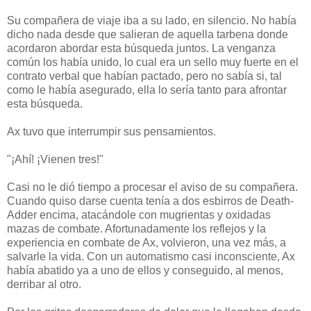
Su compañera de viaje iba a su lado, en silencio. No había
dicho nada desde que salieran de aquella tarbena donde
acordaron abordar esta búsqueda juntos. La venganza
común los había unido, lo cual era un sello muy fuerte en el
contrato verbal que habían pactado, pero no sabía si, tal
como le había asegurado, ella lo sería tanto para afrontar
esta búsqueda.
Ax tuvo que interrumpir sus pensamientos.
"¡Ahí! ¡Vienen tres!"
Casi no le dió tiempo a procesar el aviso de su compañera.
Cuando quiso darse cuenta tenía a dos esbirros de Death-
Adder encima, atacándole con mugrientas y oxidadas
mazas de combate. Afortunadamente los reflejos y la
experiencia en combate de Ax, volvieron, una vez más, a
salvarle la vida. Con un automatismo casi inconsciente, Ax
había abatido ya a uno de ellos y conseguido, al menos,
derribar al otro.