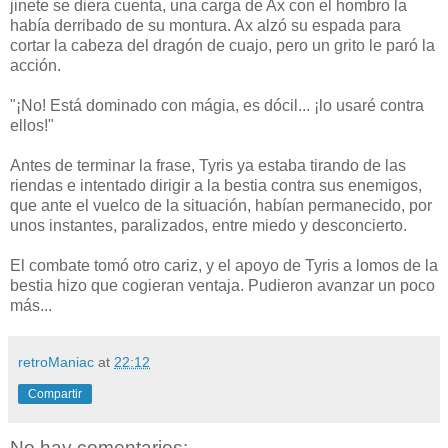
jinete se diera cuenta, una carga de Ax con el hombro la
había derribado de su montura. Ax alzó su espada para
cortar la cabeza del dragón de cuajo, pero un grito le paró la
acción.
"¡No! Está dominado con mágia, es dócil... ¡lo usaré contra
ellos!"
Antes de terminar la frase, Tyris ya estaba tirando de las
riendas e intentado dirigir a la bestia contra sus enemigos,
que ante el vuelco de la situación, habían permanecido, por
unos instantes, paralizados, entre miedo y desconcierto.
El combate tomó otro cariz, y el apoyo de Tyris a lomos de la
bestia hizo que cogieran ventaja. Pudieron avanzar un poco
más...
retroManiac
at
22:12
Compartir
No hay comentarios: