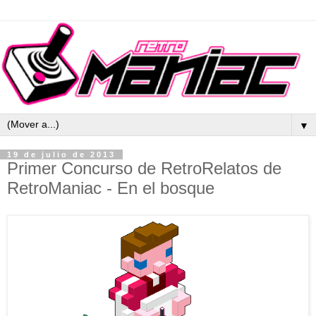
▼
19 de julio de 2013
Primer Concurso de RetroRelatos de
RetroManiac - En el bosque