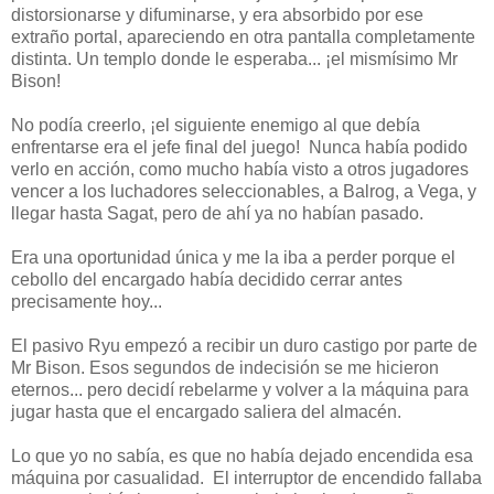
distorsionarse y difuminarse, y era absorbido por ese
extraño portal, apareciendo en otra pantalla completamente
distinta. Un templo donde le esperaba... ¡el mismísimo Mr
Bison!
No podía creerlo, ¡el siguiente enemigo al que debía
enfrentarse era el jefe final del juego! Nunca había podido
verlo en acción, como mucho había visto a otros jugadores
vencer a los luchadores seleccionables, a Balrog, a Vega, y
llegar hasta Sagat, pero de ahí ya no habían pasado.
Era una oportunidad única y me la iba a perder porque el
cebollo del encargado había decidido cerrar antes
precisamente hoy...
El pasivo Ryu empezó a recibir un duro castigo por parte de
Mr Bison. Esos segundos de indecisión se me hicieron
eternos... pero decidí rebelarme y volver a la máquina para
jugar hasta que el encargado saliera del almacén.
Lo que yo no sabía, es que no había dejado encendida esa
máquina por casualidad. El interruptor de encendido fallaba