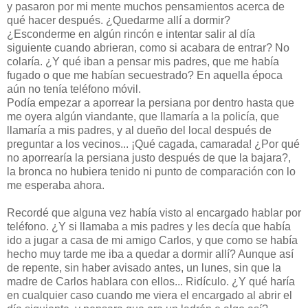
y pasaron por mi mente muchos pensamientos acerca de
qué hacer después. ¿Quedarme allí a dormir?
¿Esconderme en algún rincón e intentar salir al día
siguiente cuando abrieran, como si acabara de entrar? No
colaría. ¿Y qué iban a pensar mis padres, que me había
fugado o que me habían secuestrado? En aquella época
aún no tenía teléfono móvil.
Podía empezar a aporrear la persiana por dentro hasta que
me oyera algún viandante, que llamaría a la policía, que
llamaría a mis padres, y al dueño del local después de
preguntar a los vecinos... ¡Qué cagada, camarada! ¿Por qué
no aporrearía la persiana justo después de que la bajara?,
la bronca no hubiera tenido ni punto de comparación con lo
me esperaba ahora.
Recordé que alguna vez había visto al encargado hablar por
teléfono. ¿Y si llamaba a mis padres y les decía que había
ido a jugar a casa de mi amigo Carlos, y que como se había
hecho muy tarde me iba a quedar a dormir allí? Aunque así
de repente, sin haber avisado antes, un lunes, sin que la
madre de Carlos hablara con ellos... Ridículo. ¿Y qué haría
en cualquier caso cuando me viera el encargado al abrir el