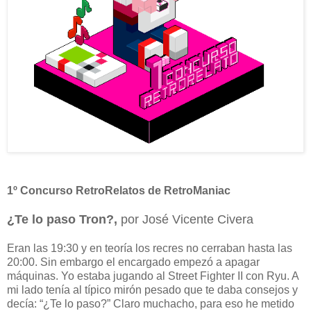
1º Concurso RetroRelatos de RetroManiac
¿Te lo paso Tron?,
por José Vicente Civera
Eran las 19:30 y en teoría los recres no cerraban hasta las
20:00. Sin embargo el encargado empezó a apagar
máquinas. Yo estaba jugando al Street Fighter II con Ryu. A
mi lado tenía al típico mirón pesado que te daba consejos y
decía: “¿Te lo paso?” Claro muchacho, para eso he metido