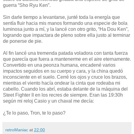
guerra “Sho Ryu Ken”.
Sin darle tiempo a levantarse, junté toda la energía que
sentía fluir hacia mis manos formando una especie de bola
luminosa junto a mí, y la lancé con otro grito, “Ha Dou Ken”,
logrando que impactara de pleno sobre ella justo al terminar
de ponerse de pie.
Al fin lancé una tremenda patada voladora con tanta fuerza
que parecía que fuera a mantenerme en el aire eternamente.
Convertido en una peonza humana, encadené varios
impactos seguidos en su cuerpo y cara, y la china quedó
inconsciente en el suelo. Cerré los ojos y cruce los brazos,
mientras el viento hacía ondear la cinta que rodeaba mi
cabello. Cuando los abrí, estaba delante de la máquina del
Steet Fighter II en los recres de siempre. Eran las 19:30h
según mi reloj Casio y un chaval me decía:
¿Te lo paso, Tron, te lo paso?
retroManiac
at
22:00