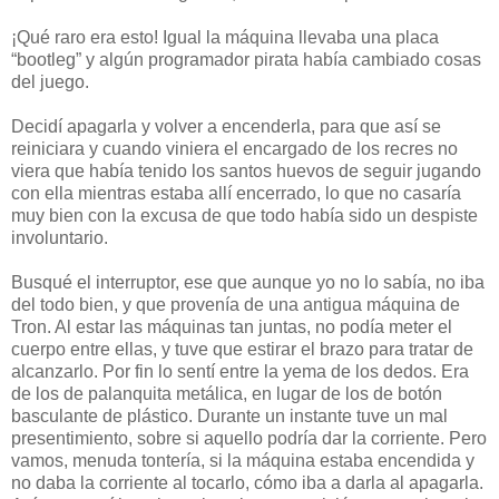
¡Qué raro era esto! Igual la máquina llevaba una placa
“bootleg” y algún programador pirata había cambiado cosas
del juego.
Decidí apagarla y volver a encenderla, para que así se
reiniciara y cuando viniera el encargado de los recres no
viera que había tenido los santos huevos de seguir jugando
con ella mientras estaba allí encerrado, lo que no casaría
muy bien con la excusa de que todo había sido un despiste
involuntario.
Busqué el interruptor, ese que aunque yo no lo sabía, no iba
del todo bien, y que provenía de una antigua máquina de
Tron. Al estar las máquinas tan juntas, no podía meter el
cuerpo entre ellas, y tuve que estirar el brazo para tratar de
alcanzarlo. Por fin lo sentí entre la yema de los dedos. Era
de los de palanquita metálica, en lugar de los de botón
basculante de plástico. Durante un instante tuve un mal
presentimiento, sobre si aquello podría dar la corriente. Pero
vamos, menuda tontería, si la máquina estaba encendida y
no daba la corriente al tocarlo, cómo iba a darla al apagarla.