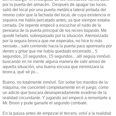
por la puerta del almacén. Después de apagar las luces,
salió del local por una puerta metálica lateral pintada del
mismo color que la fachada del local, de cuya existencia ni
siquiera me había percatado antes, ya que siempre estaba
cerrada. De repente empecé a escuchar el ruido de la
persiana de la puerta principal de los recres bajando. Me
quedé helado, sobrepasado por la situación. Atemorizado
por la segura bronca que me esperaba, no hice lo más
sensato... salir corriendo hacia la puerta para aporrearla por
dentro y gritar que me había quedado encerrado... 5
segundos, 10 segundos, 15 segundos... allí seguía inmóvil,
buscando en mi mente alguna manera de salir airoso de
aquella situación, una buena excusa que minimizara la
bronca, qué sé yo...
Bueno, no totalmente inmóvil. Sin soltar los mandos de la
máquina, me concentré completamente en el juego, como
un adicto que buscara desesperadamente evadirse de la
realidad circundante. Y jugando así empecé a remontarle a
Mr. Bison y pude ganarle el segundo combate.
En la pausa antes de empezar el tercero, volví a la realidad