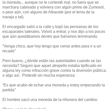
la moneda... aunque no le contesté mal, no fuera que se
marchara cabreado y volviera con algún primo de Zumosol,
o peor aún, con alguno de Albacete (por el tema de la
navaja y tal).
El encargado salió a la calle y bajó las persianas de los
escaparates laterales. Volvió a entrar, y nos dijo a los pocos
que aún quedábamos dentro que fuéramos terminando.
“Venga chico, que hoy tengo que cerrar antes para ir a un
recado”
Pero bueno, ¿dónde están las autoridades cuando se las
necesita? Seguro que aquel atropello estaba tipificado en
alguna ley como infracción grave contra la diversión pública,
o algo así. Protesté sin mucha esperanza:
“Es que acabo de echar una moneda y estoy empezando la
partida”
El hombre sacó una moneda de la riñonera del cambio: