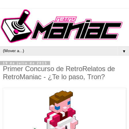
▼
19 de julio de 2013
Primer Concurso de RetroRelatos de
RetroManiac - ¿Te lo paso, Tron?