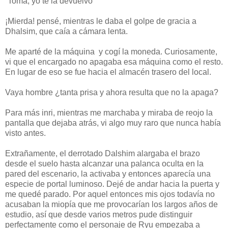
“Toma, yo te la devuelvo”
¡Mierda! pensé, mientras le daba el golpe de gracia a
Dhalsim, que caía a cámara lenta.
Me aparté de la máquina y cogí la moneda. Curiosamente,
vi que el encargado no apagaba esa máquina como el resto.
En lugar de eso se fue hacia el almacén trasero del local.
Vaya hombre ¿tanta prisa y ahora resulta que no la apaga?
Para más inri, mientras me marchaba y miraba de reojo la
pantalla que dejaba atrás, vi algo muy raro que nunca había
visto antes.
Extrañamente, el derrotado Dalshim alargaba el brazo
desde el suelo hasta alcanzar una palanca oculta en la
pared del escenario, la activaba y entonces aparecía una
especie de portal luminoso. Dejé de andar hacia la puerta y
me quedé parado. Por aquel entonces mis ojos todavía no
acusaban la miopía que me provocarían los largos años de
estudio, así que desde varios metros pude distinguir
perfectamente como el personaje de Ryu empezaba a