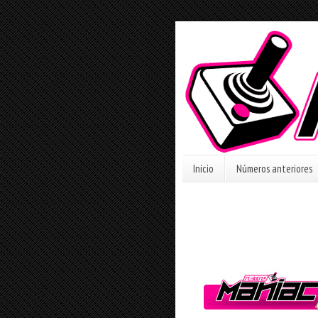
Inicio
Números anteriores