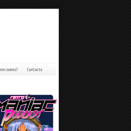
nes somos?
Contacto