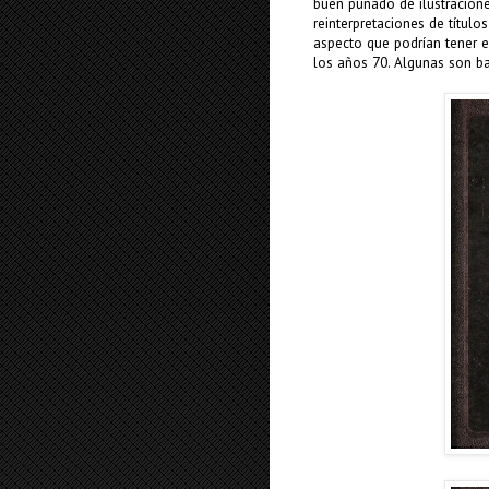
buen puñado de ilustracione
reinterpretaciones de títul
aspecto que podrían tener e
los años 70. Algunas son ba