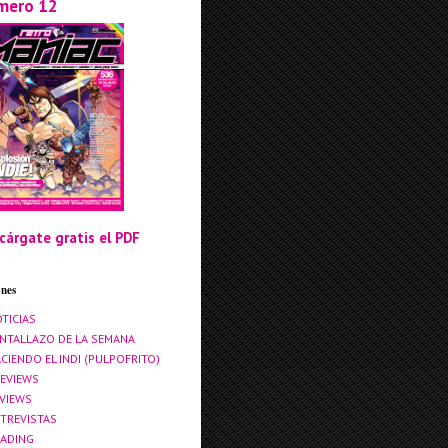
mero 12
cárgate gratis el PDF
ones
TICIAS
NTALLAZO DE LA SEMANA
CIENDO EL INDI (PULPOFRITO)
EVIEWS
VIEWS
TREVISTAS
ADING