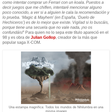
como intentar comprar un Ferrari con un koala. Puestos a
decir juegos que me chiflen, intentaré mencionar alguno
poco conocido, a ver si a alguien le cala la recomendación y
lo prueba. ‘Magic & Mayhem’ (en España, ‘Duelo de
Hechiceros’) es de lo mejor que existe. Vigilad si lo buscáis,
porque tiene una secuela que no vale nada, ¡no os
confundáis!
” Para quien no lo sepa este título apareció en el
98 y es obra de
Julian Gollop
, creador de la más que
popular saga X-COM.
Una estampa magnífica: Todos los mundos de Nihilumbra en una
misma imagen