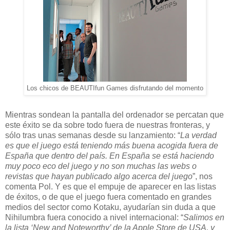
Los chicos de BEAUTIfun Games disfrutando del momento
Mientras sondean la pantalla del ordenador se percatan que
este éxito se da sobre todo fuera de nuestras fronteras, y
sólo tras unas semanas desde su lanzamiento: “
La verdad
es que el juego está teniendo más buena acogida fuera de
España que dentro del país. En España se está haciendo
muy poco eco del juego y no son muchas las webs o
revistas que hayan publicado algo acerca del juego
”, nos
comenta Pol. Y es que el empuje de aparecer en las listas
de éxitos, o de que el juego fuera comentado en grandes
medios del sector como Kotaku, ayudarían sin duda a que
Nihilumbra fuera conocido a nivel internacional: “
Salimos en
la lista ‘New and Noteworthy’ de la Apple Store de USA, y