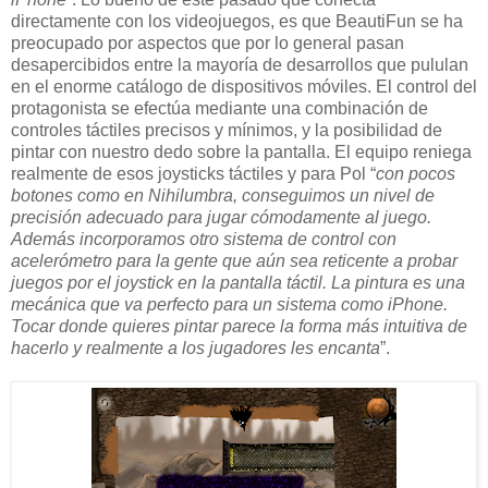
directamente con los videojuegos, es que BeautiFun se ha
preocupado por aspectos que por lo general pasan
desapercibidos entre la mayoría de desarrollos que pululan
en el enorme catálogo de dispositivos móviles. El control del
protagonista se efectúa mediante una combinación de
controles táctiles precisos y mínimos, y la posibilidad de
pintar con nuestro dedo sobre la pantalla. El equipo reniega
realmente de esos joysticks táctiles y para Pol “
con pocos
botones como en Nihilumbra, conseguimos un nivel de
precisión adecuado para jugar cómodamente al juego.
Además incorporamos otro sistema de control con
acelerómetro para la gente que aún sea reticente a probar
juegos por el joystick en la pantalla táctil. La pintura es una
mecánica que va perfecto para un sistema como iPhone.
Tocar donde quieres pintar parece la forma más intuitiva de
hacerlo y realmente a los jugadores les encanta
”.