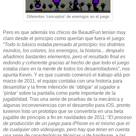
Diferentes 'conceptos' de enemigos en el juego
Pero es que además los chicos de BeautiFun tenían muy
claro desde el principio como querían que fuera el juego:
“
Todo lo básico estaba pensado al principio: los distintos
mundos, los colores, los enemigos, la historia... después
añadimos bastantes elementos, pero el resultado final es
redondo y coherente gracias al hecho de que todo el juego
estaba claro en la mente de todos los desarrolladores
”, nos
apunta Kevin. Y es que cuando comenzó el trabajo allá por
marzo de 2011, el equipo contaba con una historia para
desarrollar y la firme intención de ‘obligar’ al jugador a
‘pintar’ sobre la pantalla como parte importante de la
jugabilidad. Tras una serie de pruebas de la mecánica y
algunas inconveniencias con el desarrollo para iOS, pronto
tuvieron listo un prototipo que se convertiría en una beta
jugable de principio a fin en navidades de 2011: “
El proceso
de producción de un juego para iPhone es el mismo que el
de cualquier otro videojuego, pero hay que tener en cuenta
una serie de características técnicas y de hardware, a las