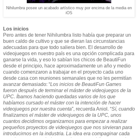
Nihilumbra posee un acabado artístico muy por encima de la media en
iOS
Los inicios
Pero antes de tener Nihilumbra listo había que preparar un
buen caldo de cultivo y que se dieran las circunstancias
adecuadas para que todo saliera bien. El desarrollo de
videojuegos en nuestro país es una opción complicada para
ganarse la vida, y eso lo sabían los chicos de BeautiFun
desde el principio, hace aproximadamente un año y medio
cuando comenzaron a trabajar en el proyecto cada uno
desde casa con reuniones semanales que no les permitían
avanzar demasiado: “
Los inicios de BeautiFun Games
fueron después de terminar el máster de videojuegos de la
UPC. Íbamos haciendo quedadas varios de los que
habíamos cursado el máster con la intención de hacer
videojuegos por nuestra cuenta
”, recuerda Aniol. “
Sí, cuando
finalizamos el máster de videojuegos de la UPC, unos
cuantos decidimos organizarnos para empezar a realizar
pequeños proyectos de videojuegos que nos sirvieran para
introducirnos en la industria. La idea era compaginar cada