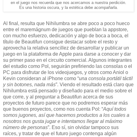
en el juego nos recuerda que nos acercamos a nuestra perdición.
Es una historia oscura, y la estética debe acompañarla.
Al final, resulta que Nihilumbra se abre poco a poco hueco
entre el maremágnum de juegos que pueblan la appstore,
con mucho esfuerzo, dedicación y algo de boca a boca, el
título de Beautifun consigue destacar sobre el resto y
aprovecha la relativa sencillez de desarrollar y publicar un
juego en la plataforma de Apple para darse a conocer y dar
su primer paso en el circuito comercial. Algunos integrantes
del estudio como Pol, seguirán prefiriendo las consolas o el
PC para disfrutar de los videojuegos, y otros como Aniol o
Kevin consideran al iPhone como “
una consola portátil táctil
y sin botones, nada más
”. Viendo el resultado está claro que
Nihilumbra está pensado y diseñado para el medio sobre el
que corre, y al preguntar a Beautifun acerca de sus
proyectos de futuro parece que no podremos esperar más
que buenos proyectos, como nos cuenta Pol: “
Aquí todos
somos jugones, así que hacemos productos a los cuales a
nosotros nos gusta jugar e intentamos llegar al máximo
número de personas
”. Eso sí, sin olvidar tampoco sus
raíces, y tratar de que el futuro juego contenga algún