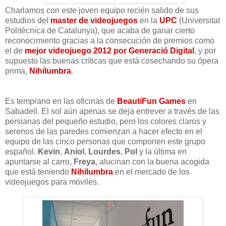
Charlamos con este joven equipo recién salido de sus
estudios del
master de videojuegos
en la
UPC
(Universitat
Politècnica de Catalunya), que acaba de ganar cierto
reconocimiento gracias a la consecución de premios como
el de
mejor videojuego 2012 por Generació Digital
, y por
supuesto las buenas críticas que está cosechando su ópera
prima,
Nihilumbra
.
Es temprano en las oficinas de
BeautiFun Games
en
Sabadell. El sol aún apenas se deja entrever a través de las
persianas del pequeño estudio, pero los colores claros y
serenos de las paredes comienzan a hacer efecto en el
equipo de las cinco personas que componen este grupo
español.
Kevin
,
Aniol
,
Lourdes
,
Pol
y la última en
apuntarse al carro,
Freya
, alucinan con la buena acogida
que está teniendo
Nihilumbra
en el mercado de los
videojuegos para móviles.