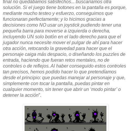
final no quedábamos satisfechos... buscaríamos otra
solución. Si el juego tiene botones en la pantalla es porque,
mediante mucho testeo y esfuerzo, conseguimos que
funcionaran perfectamente; y lo hicimos gracias a
decisiones como NO usar un joystick pudiendo tener una
pequeña barra para moverse a izquierda o derecha,
incluyendo UN solo botón en el lado derecho para que el
jugador nunca necesite mover el pulgar de ahí para hacer
otra acción, retocando la gravedad para hacer que el
personaje caiga más despacio, o diseñando los puzzles de
entrada, haciendo que fueran retos mentales, no de
controles o de reflejos. Al haber conseguido estos controles
tan precisos, hemos podido hacer lo que pretendíamos
desde el principio: que puedas manejar al personaje y que,
simplemente con tocar la pantalla, puedas pintar en
cualquier momento, sin tener que abrir un ‘modo pintar’ o
detener la acción
”.