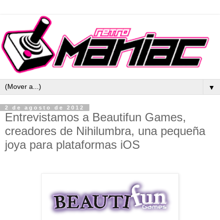
▼
2 de agosto de 2012
Entrevistamos a Beautifun Games,
creadores de Nihilumbra, una pequeña
joya para plataformas iOS