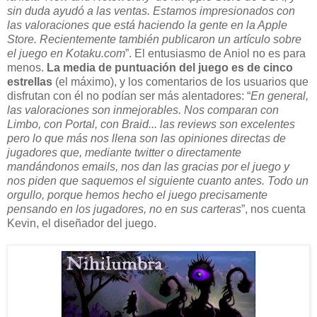
sin duda ayudó a las ventas. Estamos impresionados con
las valoraciones que está haciendo la gente en la Apple
Store. Recientemente también publicaron un artículo sobre
el juego en Kotaku.com
”. El entusiasmo de Aniol no es para
menos.
La media de puntuación del juego es de cinco
estrellas
(el máximo), y los comentarios de los usuarios que
disfrutan con él no podían ser más alentadores: “
En general,
las valoraciones son inmejorables. Nos comparan con
Limbo, con Portal, con Braid... las reviews son excelentes
pero lo que más nos llena son las opiniones directas de
jugadores que, mediante twitter o directamente
mandándonos emails, nos dan las gracias por el juego y
nos piden que saquemos el siguiente cuanto antes. Todo un
orgullo, porque hemos hecho el juego precisamente
pensando en los jugadores, no en sus carteras
”, nos cuenta
Kevin, el diseñador del juego.