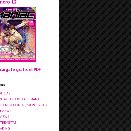
mero 12
cárgate gratis el PDF
ones
TICIAS
NTALLAZO DE LA SEMANA
CIENDO EL INDI (PULPOFRITO)
EVIEWS
VIEWS
TREVISTAS
ADING