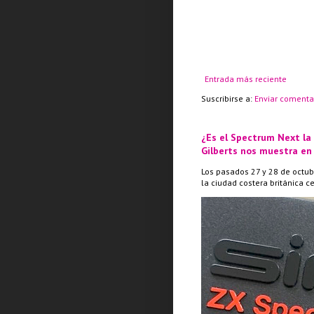
Entrada más reciente
Suscribirse a:
Enviar comenta
¿Es el Spectrum Next la
Gilberts nos muestra en
Los pasados 27 y 28 de octub
la ciudad costera británica c