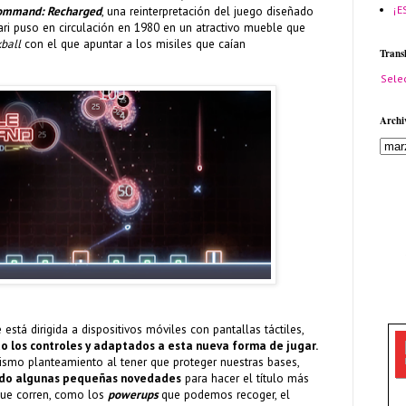
¡E
Command: Recharged
, una reinterpretación del juego diseñado
ri puso en circulación en 1980 en un atractivo mueble que
kball
con el que apuntar a los misiles que caían
Trans
Sele
Archi
 está dirigida a dispositivos móviles con pantallas táctiles,
o los controles y adaptados a esta nueva forma de jugar.
ismo planteamiento al tener que proteger nuestras bases,
do algunas pequeñas novedades
para hacer el título más
que corren, como los
powerups
que podemos recoger, el