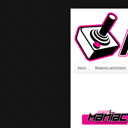
Inicio
Números anteriores