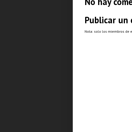
No hay come
Publicar un
Nota: solo los miembros de 