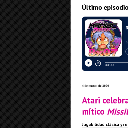
Último episodi
4 de marzo de 2020
Atari celebr
mítico
Miss
Jugabilidad clásica y 