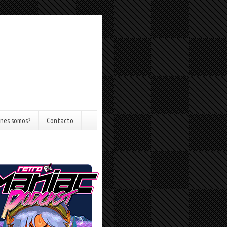
nes somos?
Contacto