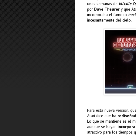
unas semanas de
Missile 
por
Dave Theurer
y que Ata
incorporaba el famoso
trac
incesantemente del cielo.
Para esta nueva versión, que
Atari dice que ha
rediseñad
Lo que se mantiene es el m
aunque se hayan
incorpora
atractivo para los tiempos 