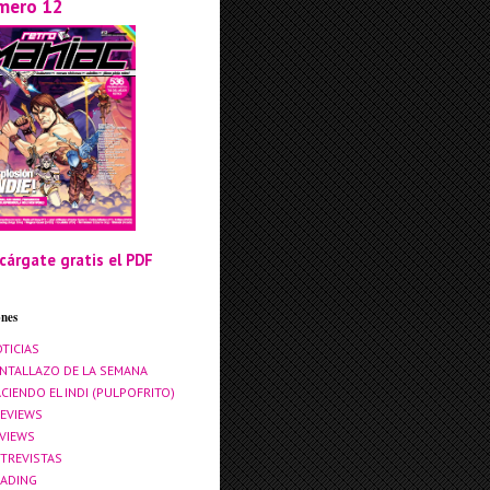
mero 12
cárgate gratis el PDF
ones
TICIAS
NTALLAZO DE LA SEMANA
CIENDO EL INDI (PULPOFRITO)
EVIEWS
VIEWS
TREVISTAS
ADING