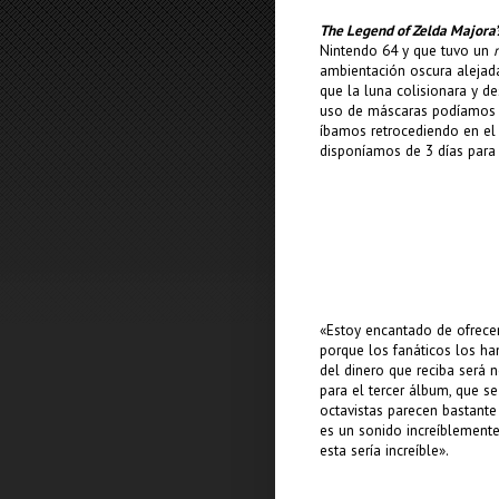
The Legend of Zelda Majora
Nintendo 64 y que tuvo un
ambientación oscura alejada
que la luna colisionara y de
uso de máscaras podíamos i
íbamos retrocediendo en el
disponíamos de 3 días para 
«Estoy encantado de ofrece
porque los fanáticos los ha
del dinero que reciba será 
para el tercer álbum, que se
octavistas parecen bastante 
es un sonido increíblemente
esta sería increíble».