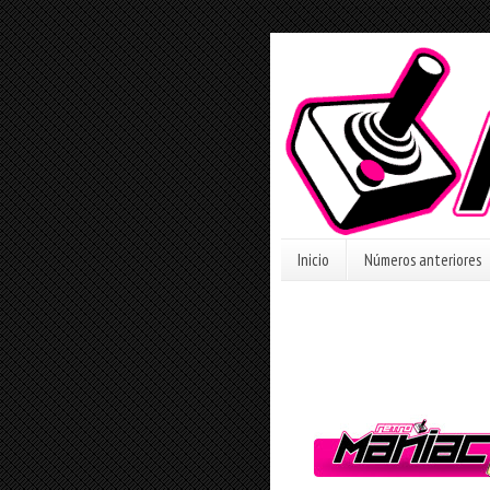
Inicio
Números anteriores