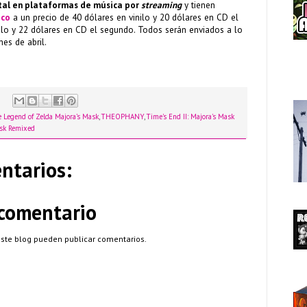
tal en plataformas de música por
streaming
y tienen
ico
a un precio de 40 dólares en vinilo y 20 dólares en CD el
nilo y 22 dólares en CD el segundo. Todos serán enviados a lo
mes de abril.
 Legend of Zelda Majora’s Mask
,
THEOPHANY
,
Time's End II: Majora's Mask
ask Remixed
ntarios:
 comentario
este blog pueden publicar comentarios.