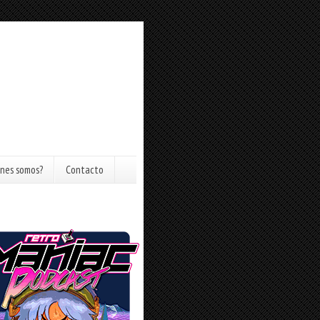
nes somos?
Contacto