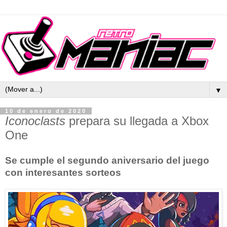
▼
10 de enero de 2020
Iconoclasts
prepara su llegada a Xbox
One
Se cumple el segundo aniversario del juego
con interesantes sorteos