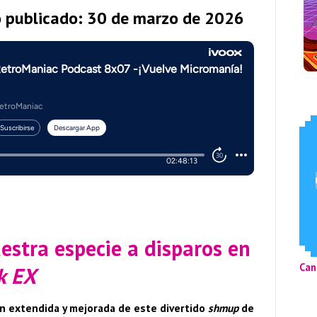
o publicado: 30 de marzo de 2026
estra especie a disparos en
Can
k EX
ón extendida y mejorada de este divertido
shmup
de