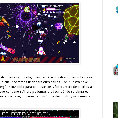
 de guerra capturada, nuestros técnicos descubrieron la clave
a, la cuál podremos usar para eliminarlos. Con nuestra nave
gía e invertirla para colapsar los vórtices y así destruirlos a
a que contienen. Ahora podemos predecir dónde se abrirá el
ra única nave, tu tienes la misión de destruirlo y salvarnos a