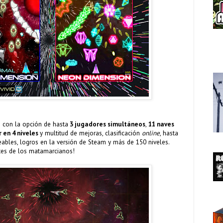
 con la opción de hasta
3 jugadores simultáneos
,
11 naves
 en 4 niveles
y multitud de mejoras, clasificación
online
, hasta
ueables, logros en la versión de Steam y más de 150 niveles.
tes de los matamarcianos!