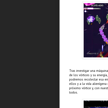
Tras investigar una máquina
de los vórtices y su energí
podremos recolectar esa ener
ellos y a la vida alienígen
próximo vórtice y, con nuest
todos.