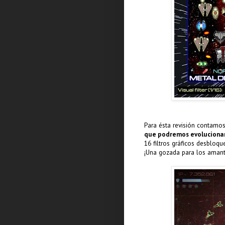
Para ésta revisión contamos
que podremos evolucionar
16 filtros gráficos desbloq
¡Una gozada para los aman