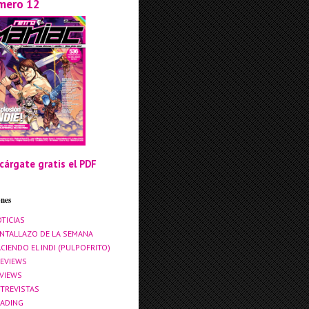
mero 12
cárgate gratis el PDF
ones
TICIAS
NTALLAZO DE LA SEMANA
CIENDO EL INDI (PULPOFRITO)
EVIEWS
VIEWS
TREVISTAS
ADING