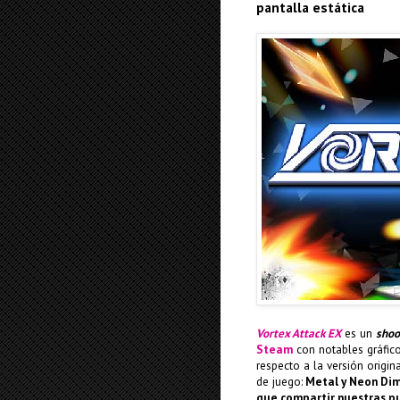
pantalla estática
Vortex Attack EX
es un
shoo
Steam
con notables gráfico
respecto a la versión origin
de juego:
Metal y Neon Di
que compartir nuestras p