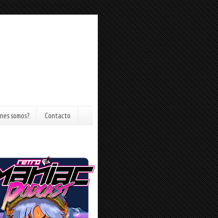
nes somos?
Contacto