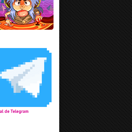
al de Telegram