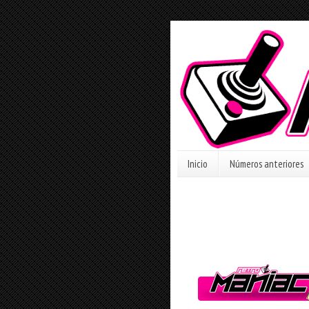
Inicio
Números anteriores