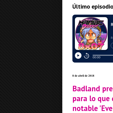
Último episodi
8 de abril de 2018
Badland pre
para lo que 
notable 'Eve