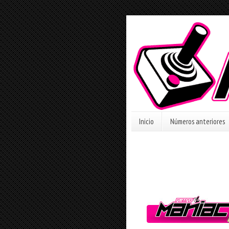
Inicio
Números anteriores