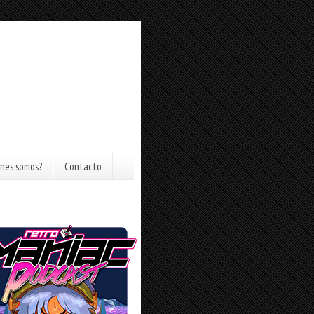
nes somos?
Contacto