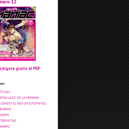
mero 12
cárgate gratis el PDF
ones
TICIAS
NTALLAZO DE LA SEMANA
CIENDO EL INDI (PULPOFRITO)
EVIEWS
VIEWS
TREVISTAS
ADING