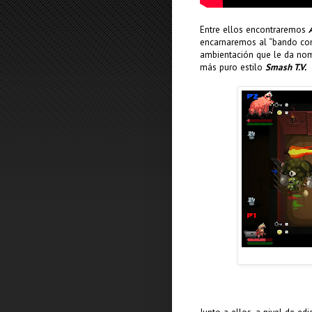
Entre ellos encontraremos
encarnaremos al “bando cont
ambientación que le da nom
más puro estilo
Smash T.V.