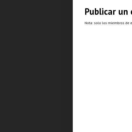
Publicar un
Nota: solo los miembros de 