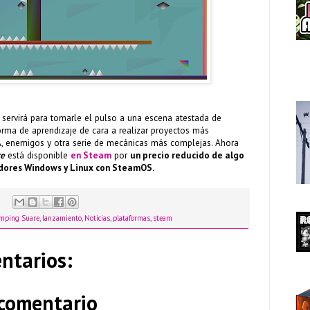
 servirá para tomarle el pulso a una escena atestada de
rma de aprendizaje de cara a realizar proyectos más
A, enemigos y otra serie de mecánicas más complejas. Ahora
re
está disponible
en Steam
por
un precio reducido de algo
dores Windows y Linux con SteamOS.
umping Suare
,
lanzamiento
,
Noticias
,
plataformas
,
steam
ntarios:
 comentario