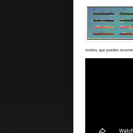
niveles, que pueden recorre