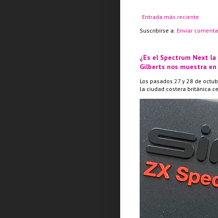
Entrada más reciente
Suscribirse a:
Enviar comenta
¿Es el Spectrum Next la
Gilberts nos muestra en
Los pasados 27 y 28 de octub
la ciudad costera británica c