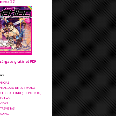
mero 12
cárgate gratis el PDF
ones
TICIAS
NTALLAZO DE LA SEMANA
CIENDO EL INDI (PULPOFRITO)
EVIEWS
VIEWS
TREVISTAS
ADING