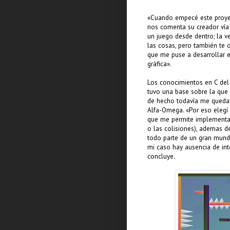
«Cuando empecé este proyec
nos comenta su creador vía 
un juego desde dentro; la v
las cosas, pero también te
que me puse a desarrollar e
gráfica».
Los conocimientos en C del
tuvo una base sobre la que 
de hecho todavía me queda m
Alfa-Omega. «Por eso elegí
que me permite implementar
o las colisiones), ademas 
todo parte de un gran mund
mi caso hay ausencia de inte
concluye.