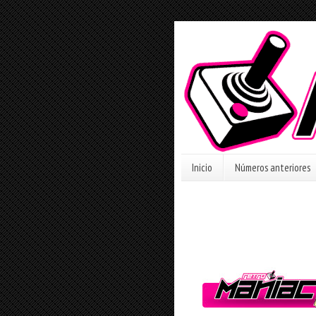
Inicio
Números anteriores