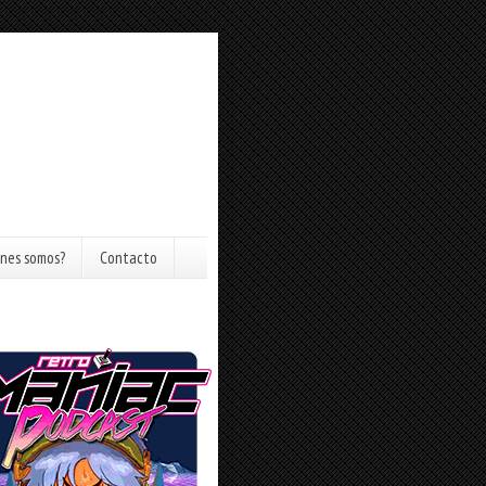
nes somos?
Contacto