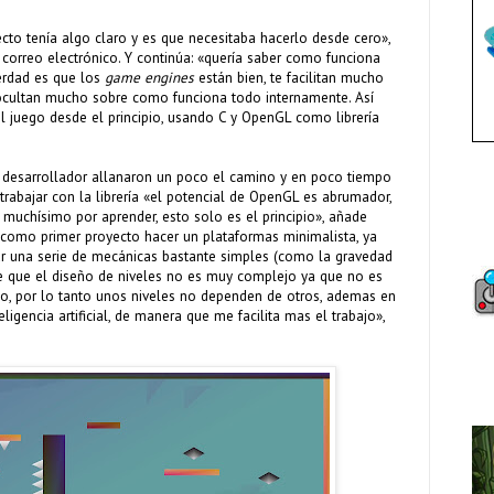
to tenía algo claro y es que necesitaba hacerlo desde cero»,
correo electrónico. Y continúa: «quería saber como funciona
erdad es que los
game engines
están bien, te facilitan mucho
 ocultan mucho sobre como funciona todo internamente. Así
l juego desde el principio, usando C y OpenGL como librería
 desarrollador allanaron un poco el camino y en poco tiempo
trabajar con la librería «el potencial de OpenGL es abrumador,
uchísimo por aprender, esto solo es el principio», añade
 como primer proyecto hacer un plataformas minimalista, ya
 una serie de mecánicas bastante simples (como la gravedad
de que el diseño de niveles no es muy complejo ya que no es
o, por lo tanto unos niveles no dependen de otros, ademas en
ligencia artificial, de manera que me facilita mas el trabajo»,