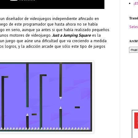
¡E
Trans
, un diseñador de videojuegos independiente afincado en
r juego de este programador que hasta ahora no se había
Sele
ego en serio, aunque ya antes si que había realizado pequeños
gunos motores de videojuego.
Just a Jumping Square
es la
 un juego que aúne una dificultad que va creciendo a medida
Archi
 logros, y la adicción arcade que sólo este tipo de juegos
.