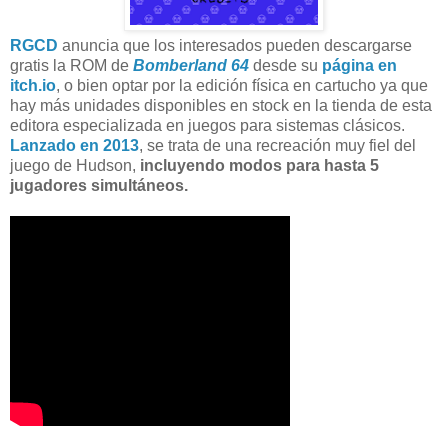
RGCD
anuncia que los interesados pueden descargarse
gratis la ROM de
Bomberland 64
desde su
página en
itch.io
, o bien optar por la edición física en cartucho ya que
hay más unidades disponibles en stock en la tienda de esta
editora especializada en juegos para sistemas clásicos.
Lanzado en 2013
, se trata de una recreación muy fiel del
juego de Hudson,
incluyendo modos para hasta 5
jugadores simultáneos.