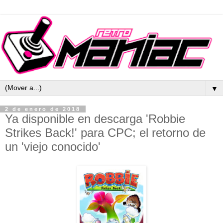
▼
2 de enero de 2018
Ya disponible en descarga 'Robbie
Strikes Back!' para CPC; el retorno de
un 'viejo conocido'