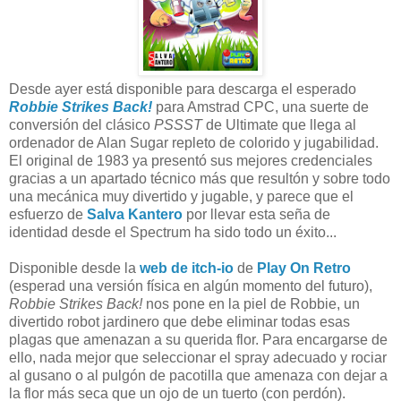
Desde ayer está disponible para descarga el esperado
Robbie Strikes Back!
para Amstrad CPC, una suerte de
conversión del clásico
PSSST
de Ultimate que llega al
ordenador de Alan Sugar repleto de colorido y jugabilidad.
El original de 1983 ya presentó sus mejores credenciales
gracias a un apartado técnico más que resultón y sobre todo
una mecánica muy divertido y jugable, y parece que el
esfuerzo de
Salva Kantero
por llevar esta seña de
identidad desde el Spectrum ha sido todo un éxito...
Disponible desde la
web de itch-io
de
Play On Retro
(esperad una versión física en algún momento del futuro),
Robbie Strikes Back!
nos pone en la piel de Robbie, un
divertido robot jardinero que debe eliminar todas esas
plagas que amenazan a su querida flor. Para encargarse de
ello, nada mejor que seleccionar el spray adecuado y rociar
al gusano o al pulgón de pacotilla que amenaza con dejar a
la flor más seca que un ojo de un tuerto (con perdón).