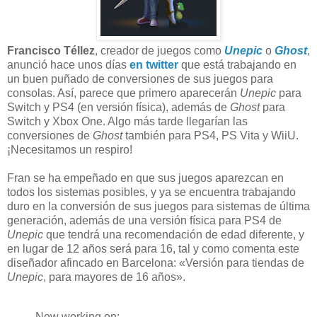
Francisco Téllez
, creador de juegos como
Unepic
o
Ghost
,
anunció hace unos días
en twitter
que está trabajando en
un buen puñado de conversiones de sus juegos para
consolas. Así, parece que primero aparecerán
Unepic
para
Switch y PS4 (en versión física), además de
Ghost
para
Switch y Xbox One. Algo más tarde llegarían las
conversiones de
Ghost
también para PS4, PS Vita y WiiU.
¡Necesitamos un respiro!
Fran se ha empeñado en que sus juegos aparezcan en
todos los sistemas posibles, y ya se encuentra trabajando
duro en la conversión de sus juegos para sistemas de última
generación, además de una versión física para PS4 de
Unepic
que tendrá una recomendación de edad diferente, y
en lugar de 12 años será para 16, tal y como comenta este
diseñador afincado en Barcelona: «Versión para tiendas de
Unepic
, para mayores de 16 años».
Now working on: