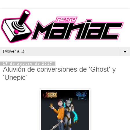
▼
17 de agosto de 2017
Aluvión de conversiones de 'Ghost' y
'Unepic'