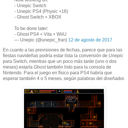
- Unepic Switch
- Unepic PS4 (Physic +16)
- Ghost Switch + XBOX
To be done later:
- Ghost PS4 + Vita + WiiU
— Unepic (@unepic_fran)
12 de agosto de 2017
En cuanto a las previsiones de fechas, parece que para las
fiestas navideñas podría estar lista la conversión de
Unepic
para Switch, mientras que un poco más tarde (uno o dos
meses) estaría
Ghost
también listo para la consola de
Nintendo. Para el juego en físico para PS4 habría que
esperar también 4 o 5 meses, según palabras del diseñador.